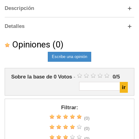
Descripción
Detalles
Opiniones
(0)
Escribe una opinión
Sobre la base de
0
Votos
-
0
/
5
Filtrar:
(0)
(0)
(0)