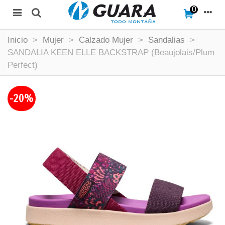
0
Inicio
>
Mujer
>
Calzado Mujer
>
Sandalias
>
SANDALIA KEEN ELLE BACKSTRAP (Beaujolais/Plum
Perfect)
-20%