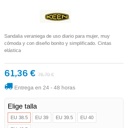
Sandalia veraniega de uso diario para mujer, muy
cómoda y con diseño bonito y simplificado. Cintas
elástica
61,36 €
76,70 €
Entrega en 24 - 48 horas
Elige talla
EU 38.5
EU 39
EU 39.5
EU 40