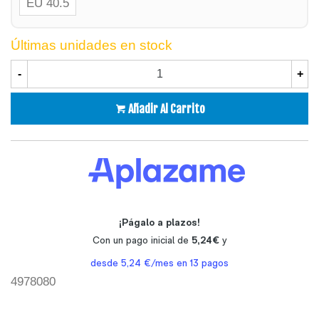
EU 40.5
Últimas unidades en stock
-
+
Añadir Al Carrito
4978080