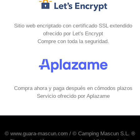
Sitio web encriptado con certificado SSL extendido
ofrecido por Let's Encrypt
Compre con toda la seguridad.
Compra ahora y paga después en cómodos plazos
Servicio ofrecido por Aplazame
© www.guara-mascun.com / © Camping Mascun S.L. ®