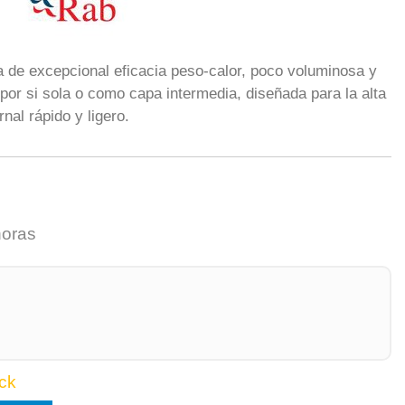
ra de excepcional eficacia peso-calor, poco voluminosa y
 por si sola o como capa intermedia, diseñada para la alta
nal rápido y ligero.
horas
ck