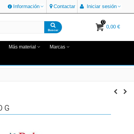
Información
Contactar
Iniciar sesión
0
0,00 €
Buscar
Más material
Marcas
O G