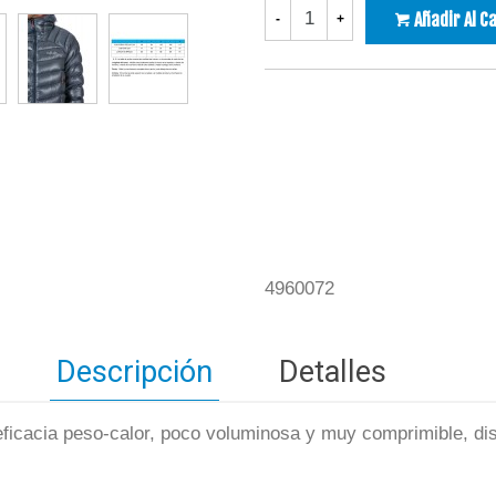
Añadir Al C
-
+
4960072
Descripción
Detalles
 eficacia peso-calor, poco voluminosa y muy comprimible, di