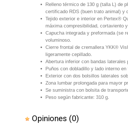
Relleno térmico de 130 g (talla L) de 
certificado RDS (buen trato animal) y 
Tejido exterior e interior en Pertex® 
máxima compresibilidad, cortaviento y
Capucha integrada y preformada (se re
voluminoso.
Cierre frontal de cremallera YKK® Visl
ligeramente cepillado.
Abertura inferior con bandas laterales
Puños con dobladillo y lado interno en 
Exterior con dos bolsillos laterales 
Zona lumbar prolongada para mayor pr
Se suministra con bolsita de transport
Peso según fabricante: 310 g.
Opiniones
(0)