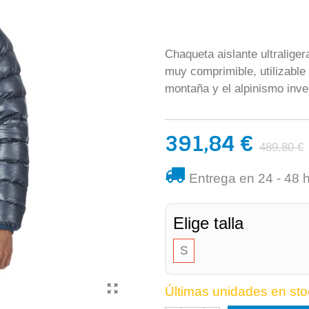
Chaqueta aislante ultralige
muy comprimible, utilizable
montaña y el alpinismo inver
391,84 €
489,80 €
Entrega en 24 - 48 
Elige talla
S
Últimas unidades en sto