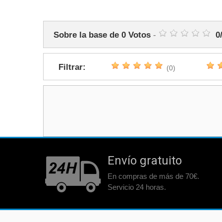
Sobre la base de
0
Votos
-
0
Filtrar:
(0)
Envío gratuito
En compras de más de 70€.
Servicio 24 horas.