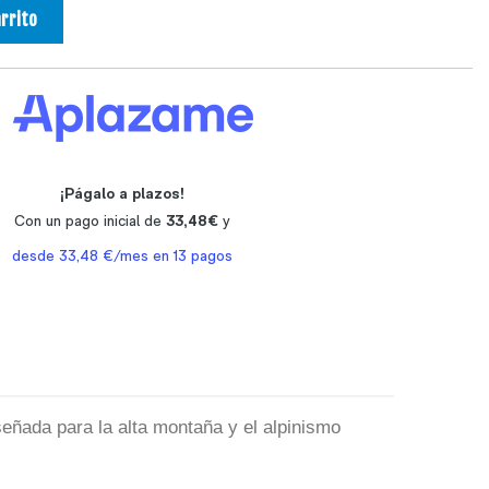
arrito
señada para la alta montaña y el alpinismo