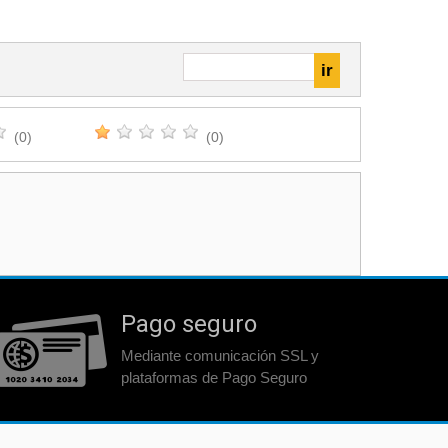
(0)
(0)
Pago seguro
Mediante comunicación SSL y
plataformas de Pago Seguro