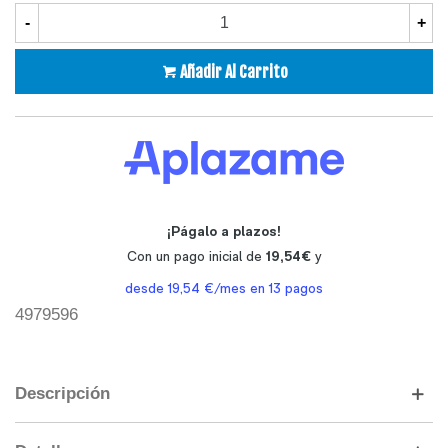
-
+
Añadir Al Carrito
4979596
Descripción