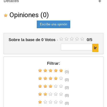
Detalles
Opiniones
(0)
Escribe una opinión
Sobre la base de
0
Votos
-
0
/
5
Filtrar:
(0)
(0)
(0)
(0)
(0)