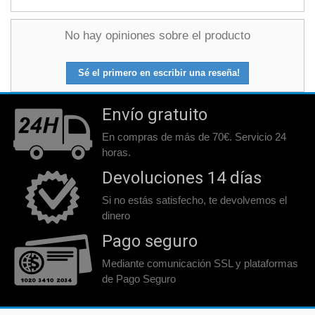
No hay opiniones sobre el producto
Sé el primero en escribir una reseña!
Envío gratuito
En compras de más de 70€. Servicio 24
horas.
Devoluciones 14 días
Si no estás satisfecho, te devolvemos el
dinero
Pago seguro
Mediante comunicación SSL y plataformas
de Pago Seguro