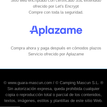
Sitio web encriptado con certificado SSL extendido
ofrecido por Let's Encrypt
Compre con toda la seguridad.
Compra ahora y paga después en cómodos plazos
Servicio ofrecido por Aplazame
© www.guara-mascun.com / © Camping Mascun S.L. ®
Sin autorización expresa, queda prohibida cualquier
copia o reproducción total o parcial de los contenidos,
textos, imágenes, estilos y plantillas de este sitio Web.