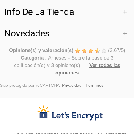
Info De La Tienda
Novedades
Opinione(s) y valoración(s)
(
3,67
/
5
)
Categoría :
Arneses
- Sobre la base de
3
calificación(s) y
3
opinione(s)
-
Ver todas las
opiniones
Sitio protegido por reCAPTCHA.
Privacidad
-
Términos