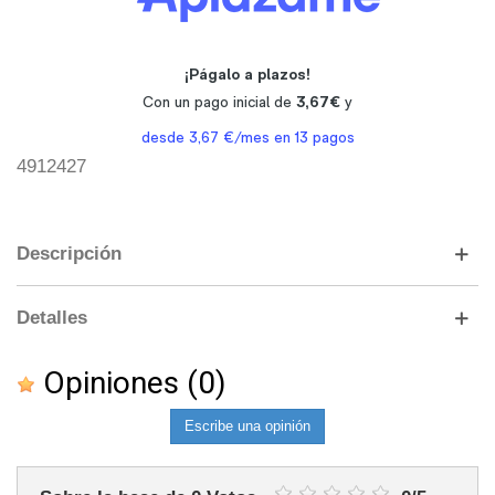
4912427
Descripción
Detalles
Opiniones
(0)
Escribe una opinión