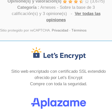
Opinione(s) y valoración(s)
(
3,67
/
5
)
Categoría :
Arneses
- Sobre la base de
3
calificación(s) y
3
opinione(s)
-
Ver todas las
opiniones
Sitio protegido por reCAPTCHA.
Privacidad
-
Términos
Sitio web encriptado con certificado SSL extendido
ofrecido por Let's Encrypt
Compre con toda la seguridad.