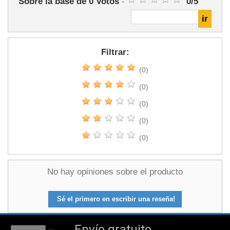
Sobre la base de
0
Votos
-
0
/
5
Filtrar:
(0)
(0)
(0)
(0)
(0)
No hay opiniones sobre el producto
Sé el primero en escribir una reseña!
Envío gratuito