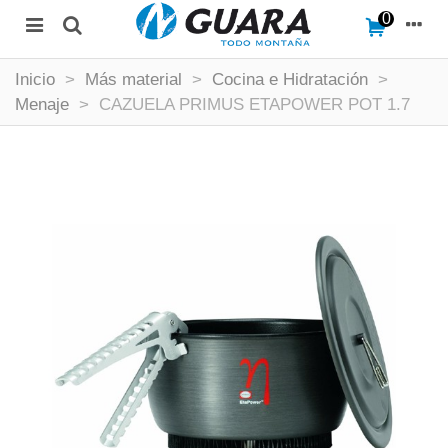
0
Inicio
>
Más material
>
Cocina e Hidratación
>
Menaje
>
CAZUELA PRIMUS ETAPOWER POT 1.7