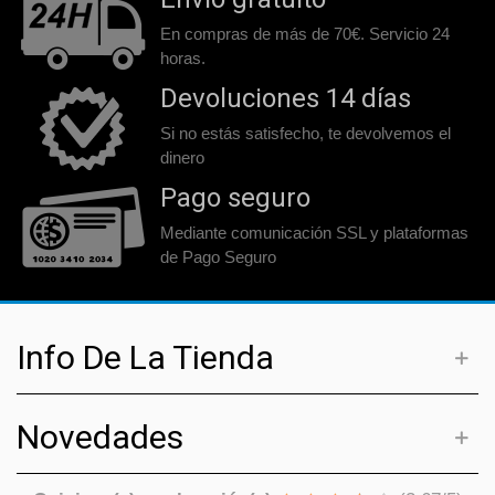
En compras de más de 70€. Servicio 24
horas.
Devoluciones 14 días
Si no estás satisfecho, te devolvemos el
dinero
Pago seguro
Mediante comunicación SSL y plataformas
de Pago Seguro
Info De La Tienda
Novedades