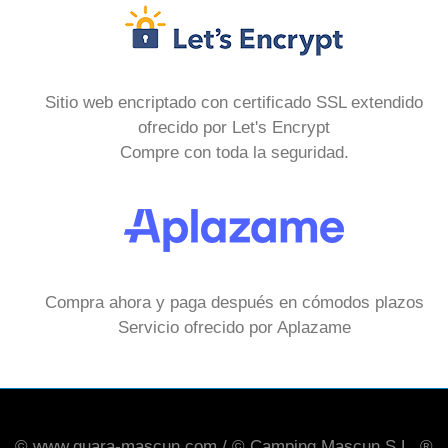
Sitio web encriptado con certificado SSL extendido
ofrecido por Let's Encrypt
Compre con toda la seguridad.
Compra ahora y paga después en cómodos plazos
Servicio ofrecido por Aplazame
© www.guara-mascun.com / © Camping Mascun S.L. ®