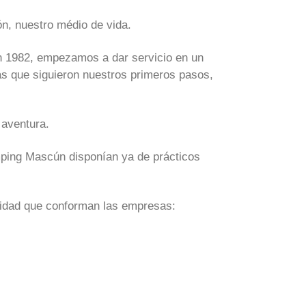
n, nuestro médio de vida.
en 1982, empezamos a dar servicio en un
sas que siguieron nuestros primeros pasos,
 aventura.
mping Mascún disponían ya de prácticos
alidad que conforman las empresas: