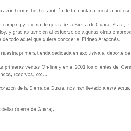
orazón hemos hecho también de la montaña nuestra profesió
 cámping y oficina de guías de la Sierra de Guara. Y así, 
. Hoy, y gracias también al esfuerzo de algunas otras empre
 de todo aquel que quiera conocer el Pirineo Aragonés.
uestra primera tienda dedicada en exclusiva al deporte de
s primeras ventas On-line y en el 2001 los clientes del Ca
rancos, reservas, etc…
orazón de la Sierra de Guara, nos han llevado a esta actu
dellar (sierra de Guara).