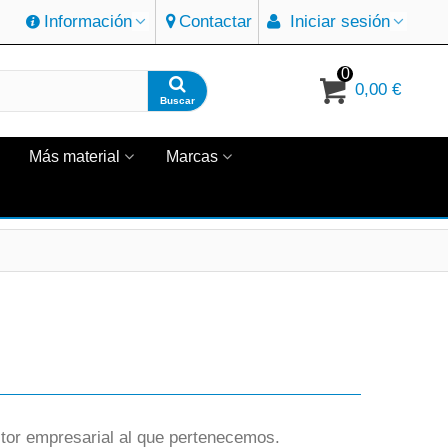
Información
Contactar
Iniciar sesión
0
0,00 €
Buscar
Más material
Marcas
or empresarial al que pertenecemos.