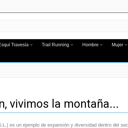
Esquí Travesía
Trail Running
Hombre
Mujer
 vivimos la montaña...
es un ejemplo de expansión y diversidad dentro del sect