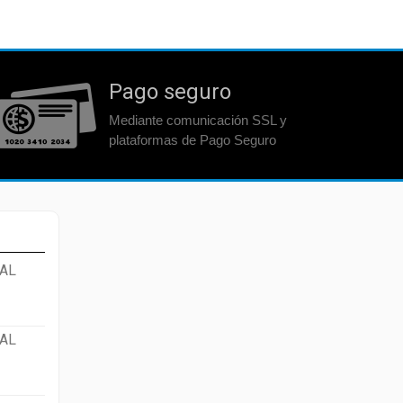
Pago seguro
Mediante comunicación SSL y
plataformas de Pago Seguro
AL
AL