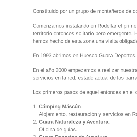
Constituido por un grupo de montañeros de c
Comenzamos instalando en Rodellar el primer
territorio entonces solitario pero emergente
hemos hecho de esta zona una visita obligada
En 1993 abrimos en Huesca Guara Deportes, n
En el año 2000 empezamos a realizar nuestra
servicios en la red, estado actual de los bar
Los primeros pasos de aquel entonces en el c
Cámping Máscún.
Alojamiento, restauración y servicios en Ro
Guara Naturaleza y Aventura.
Oficina de guias.