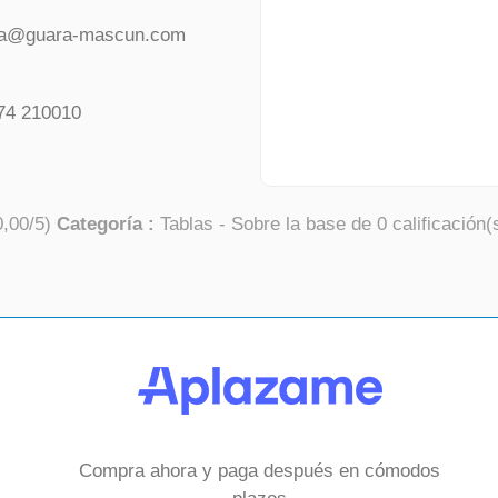
da@guara-mascun.com
74 210010
0,00
/
5
)
Categoría :
Tablas
- Sobre la base de
0
calificación(
Compra ahora y paga después en cómodos