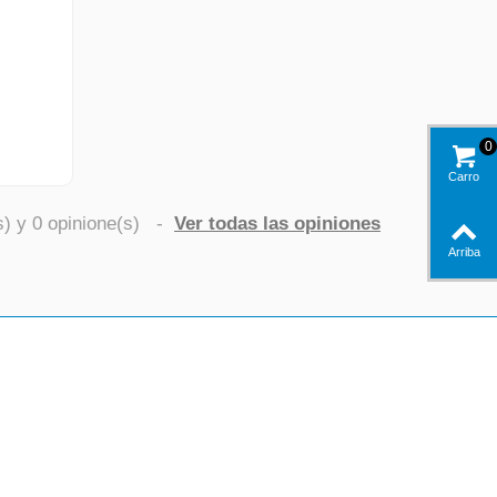
0
Carro
s) y
0
opinione(s)
-
Ver todas las opiniones
Arriba