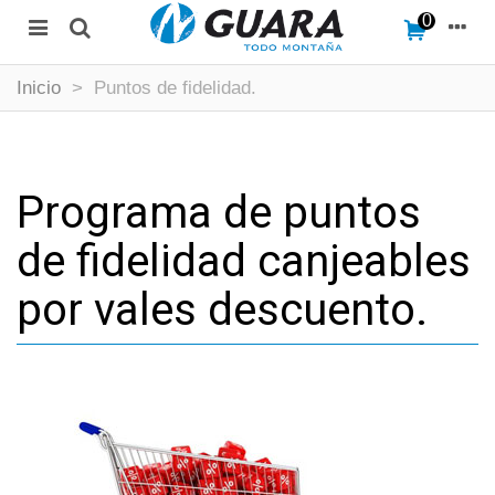
0
Inicio
>
Puntos de fidelidad.
Programa de puntos
de fidelidad canjeables
por vales descuento.