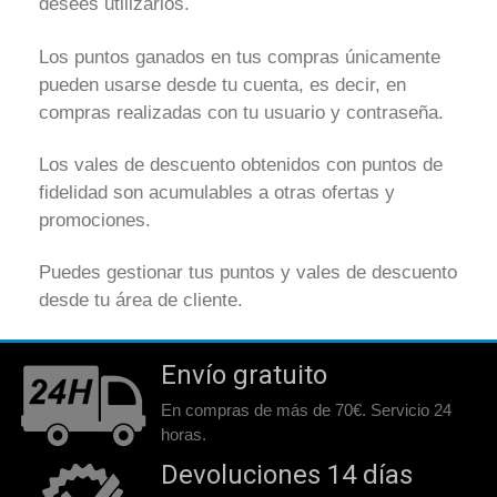
desees utilizarlos.
Los puntos ganados en tus compras únicamente
pueden usarse desde tu cuenta, es decir, en
compras realizadas con tu usuario y contraseña.
Los vales de descuento obtenidos con puntos de
fidelidad son acumulables a otras ofertas y
promociones.
Puedes gestionar tus puntos y vales de descuento
desde tu área de cliente.
Envío gratuito
En compras de más de 70€. Servicio 24
horas.
Devoluciones 14 días