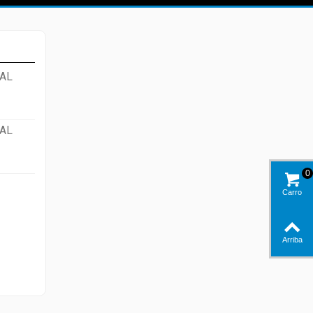
AL
AL
0
Carro
Arriba