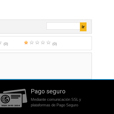
(0)
(0)
Pago seguro
Mediante comunicación SSL y
plataformas de Pago Seguro