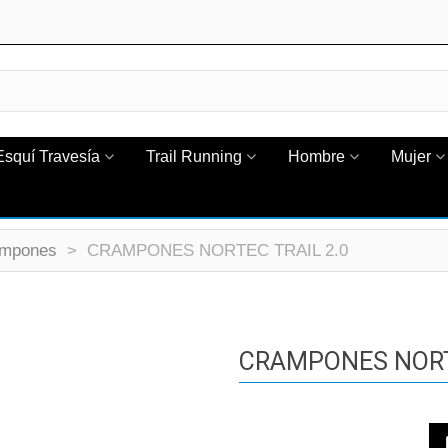
Esquí Travesía
Trail Running
Hombre
Mujer
mpones
>
CRAMPONES NORTEC TRAIL 2.0
CRAMPONES NORTE