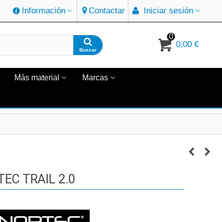
Información
Contactar
Iniciar sesión
0
0,00 €
Buscar
Más material
Marcas
C TRAIL 2.0