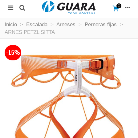
0
Inicio
>
Escalada
>
Arneses
>
Perneras fijas
>
ARNES PETZL SITTA
-15%