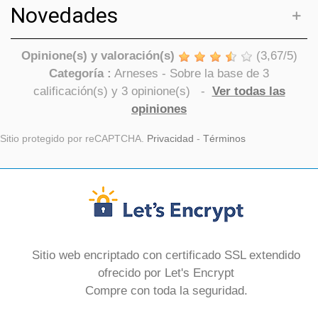
Novedades
Opinione(s) y valoración(s)
(
3,67
/
5
)
Categoría :
Arneses
- Sobre la base de
3
calificación(s) y
3
opinione(s)
-
Ver todas las
opiniones
Sitio protegido por reCAPTCHA.
Privacidad
-
Términos
Sitio web encriptado con certificado SSL extendido
ofrecido por Let's Encrypt
Compre con toda la seguridad.