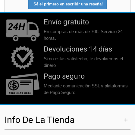
Sé el primero en escribir una reseña!
Envío gratuito
En compras de más de 70€. Servicio 24
horas.
Devoluciones 14 días
Si no estás satisfecho, te devolvemos el
dinero
Pago seguro
Mediante comunicación SSL y plataformas
de Pago Seguro
Info De La Tienda