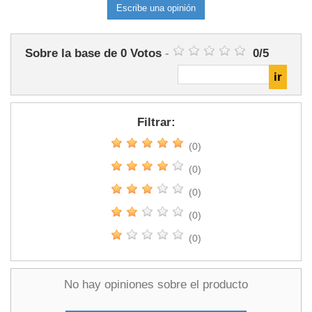
Escribe una opinión
Sobre la base de
0
Votos
-
0
/
5
Filtrar:
(0)
(0)
(0)
(0)
(0)
No hay opiniones sobre el producto