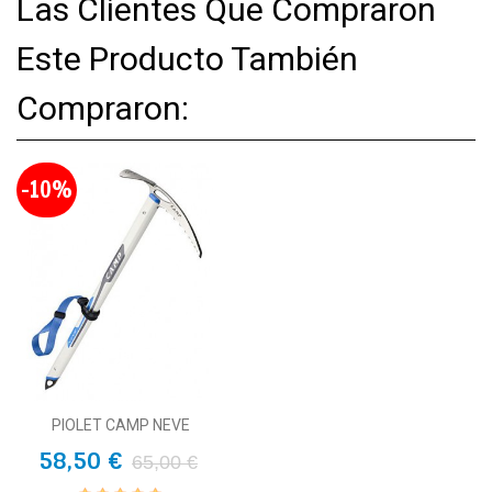
Las Clientes Que Compraron
Este Producto También
Compraron:
-10%
PIOLET CAMP NEVE
58,50 €
65,00 €