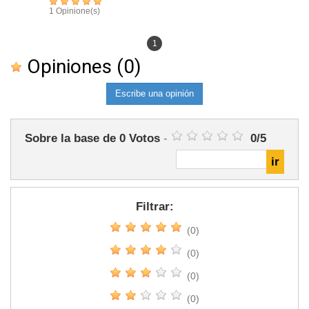
1 Opinione(s)
1
Opiniones
(0)
Escribe una opinión
Sobre la base de
0
Votos
-
0
/
5
Filtrar:
(0)
(0)
(0)
(0)