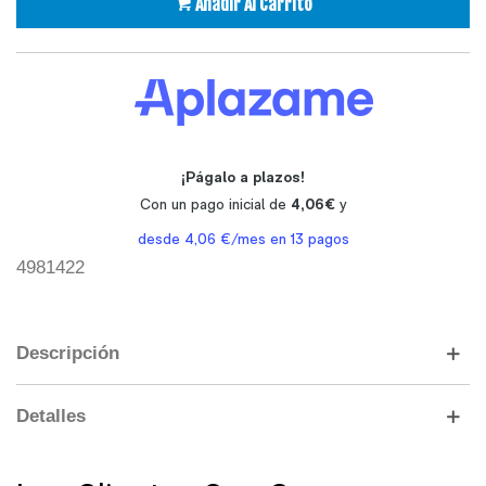
Añadir Al Carrito
4981422
Descripción
Detalles