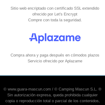
Sitio web encriptado con certificado SSL extendido
ofrecido por Let's Encrypt
Compre con toda la seguridad.
Compra ahora y paga después en cómodos plazos
Servicio ofrecido por Aplazame
© www.guara-mascun.com / © Camping Mascun S.L. ®
Sin autorización expresa, queda prohibida cualquier
copia o reproducción total o parcial de los contenidos,