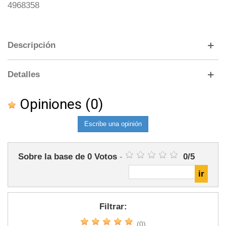
4968358
Descripción
Detalles
Opiniones
(0)
Escribe una opinión
Sobre la base de
0
Votos
-
0
/
5
Filtrar:
(0)