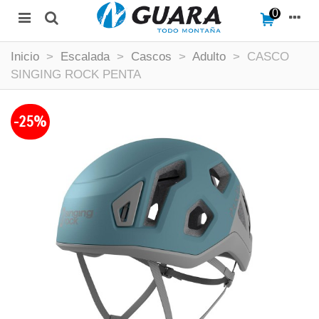
0
Inicio
>
Escalada
>
Cascos
>
Adulto
>
CASCO
SINGING ROCK PENTA
-25%