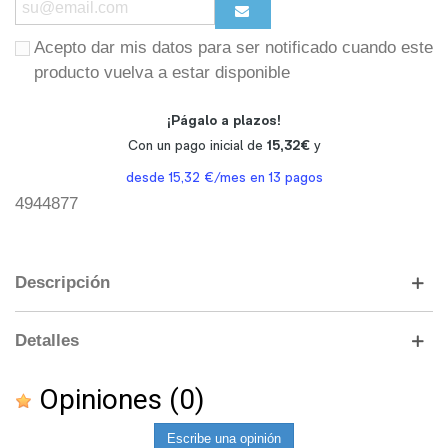
Acepto dar mis datos para ser notificado cuando este
producto vuelva a estar disponible
4944877
Descripción
Detalles
Opiniones
(0)
Escribe una opinión