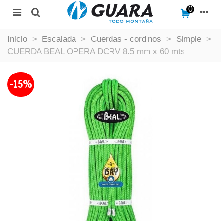
0
Inicio
>
Escalada
>
Cuerdas - cordinos
>
Simple
>
CUERDA BEAL OPERA DCRV 8.5 mm x 60 mts
-15%