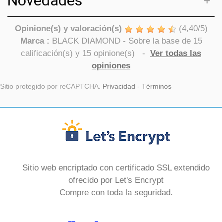
Novedades
Opinione(s) y valoración(s)
(
4,40
/
5
)
Marca :
BLACK DIAMOND
- Sobre la base de
15
calificación(s) y
15
opinione(s)
-
Ver todas las
opiniones
Sitio protegido por reCAPTCHA.
Privacidad
-
Términos
Sitio web encriptado con certificado SSL extendido
ofrecido por Let's Encrypt
Compre con toda la seguridad.