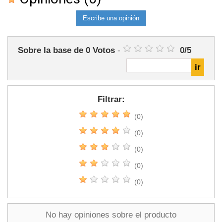
Escribe una opinión
Sobre la base de
0
Votos
-
0
/
5
Filtrar:
(0)
(0)
(0)
(0)
(0)
No hay opiniones sobre el producto