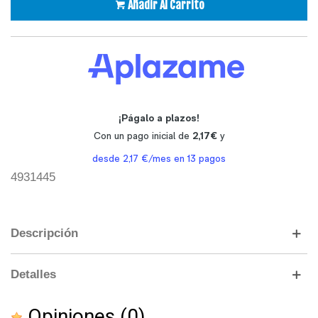
Añadir Al Carrito
4931445
Descripción
Detalles
Opiniones
(0)