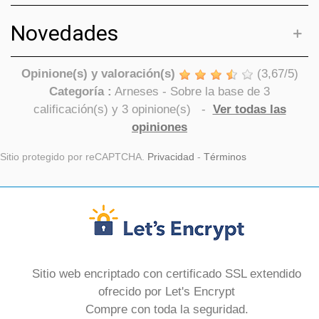
Novedades
Opinione(s) y valoración(s)
(
3,67
/
5
)
Categoría :
Arneses
- Sobre la base de
3
calificación(s) y
3
opinione(s)
-
Ver todas las
opiniones
Sitio protegido por reCAPTCHA.
Privacidad
-
Términos
Sitio web encriptado con certificado SSL extendido
ofrecido por Let's Encrypt
Compre con toda la seguridad.