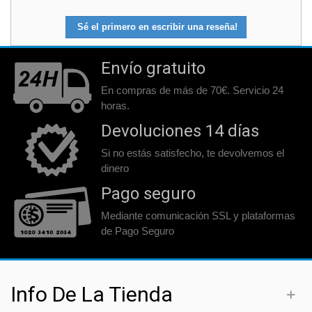
Sé el primero en escribir una reseña!
Envío gratuito
En compras de más de 70€. Servicio 24
horas.
Devoluciones 14 días
Si no estás satisfecho, te devolvemos el
dinero
Pago seguro
Mediante comunicación SSL y plataformas
de Pago Seguro
Info De La Tienda