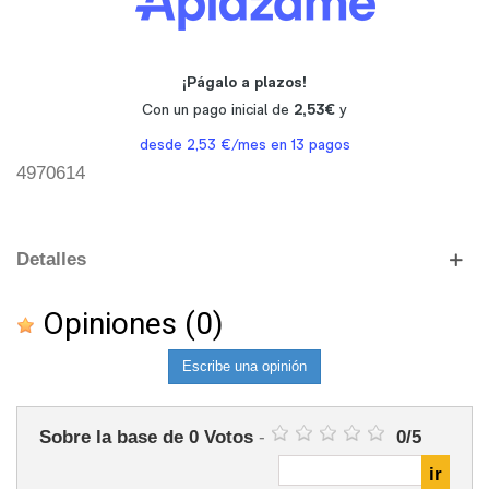
4970614
Detalles
Opiniones
(0)
Escribe una opinión
Sobre la base de
0
Votos
-
0
/
5