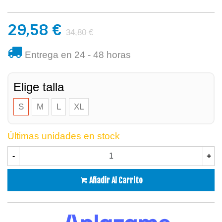
29,58 €
34,80 €
Entrega en 24 - 48 horas
Elige talla
S
M
L
XL
Últimas unidades en stock
-
+
Añadir Al Carrito