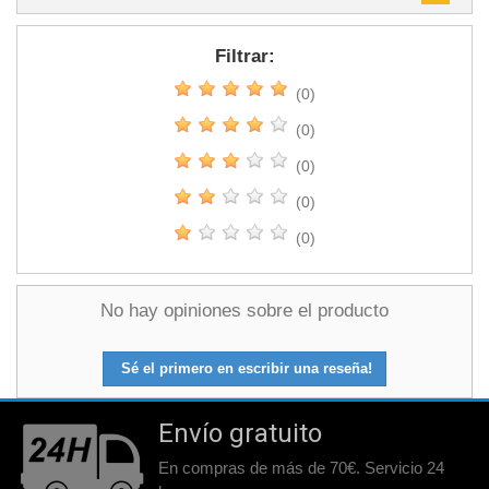
Filtrar:
(0)
(0)
(0)
(0)
(0)
No hay opiniones sobre el producto
Sé el primero en escribir una reseña!
Envío gratuito
En compras de más de 70€. Servicio 24