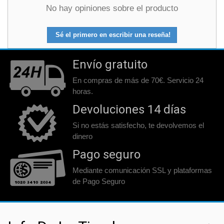
No hay opiniones sobre el producto
Sé el primero en escribir una reseña!
Envío gratuito
En compras de más de 70€. Servicio 24
horas.
Devoluciones 14 días
Si no estás satisfecho, te devolvemos el
dinero
Pago seguro
Mediante comunicación SSL y plataformas
de Pago Seguro