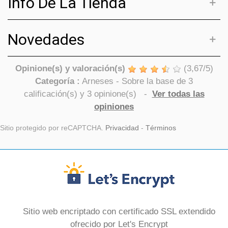
Info De La Tienda
Novedades
Opinione(s) y valoración(s)
(
3,67
/
5
)
Categoría :
Arneses
- Sobre la base de
3
calificación(s) y
3
opinione(s)
-
Ver todas las
opiniones
Sitio protegido por reCAPTCHA.
Privacidad
-
Términos
Sitio web encriptado con certificado SSL extendido
ofrecido por Let's Encrypt