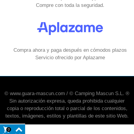
Compre con toda la seguridad.
Compra ahora y paga después en cómodos plazos
Servicio ofrecido por Aplazame
© www.guara-mascun.com / © Camping Mascun S.L. ®
Sin autorización expresa, queda prohibida cualquier
copia o reproducción total o parcial de los contenidos,
textos, imágenes, estilos y plantillas de este sitio Web.
0