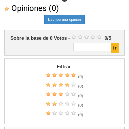
Opiniones
(0)
Escribe una opinión
Sobre la base de
0
Votos
-
0
/
5
Filtrar:
(0)
(0)
(0)
(0)
(0)