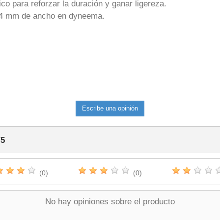
ico para reforzar la duración y ganar ligereza.
 14 mm de ancho en dyneema.
Escribe una opinión
/
5
(0)
(0)
No hay opiniones sobre el producto