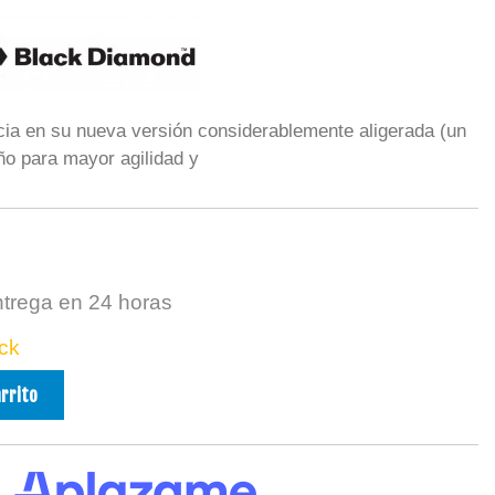
acia en su nueva versión considerablemente aligerada (un
ño para mayor agilidad y
ntrega en 24 horas
ck
arrito