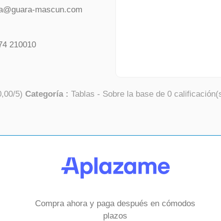
da@guara-mascun.com
74 210010
0,00
/
5
)
Categoría :
Tablas
- Sobre la base de
0
calificación(
Compra ahora y paga después en cómodos
plazos