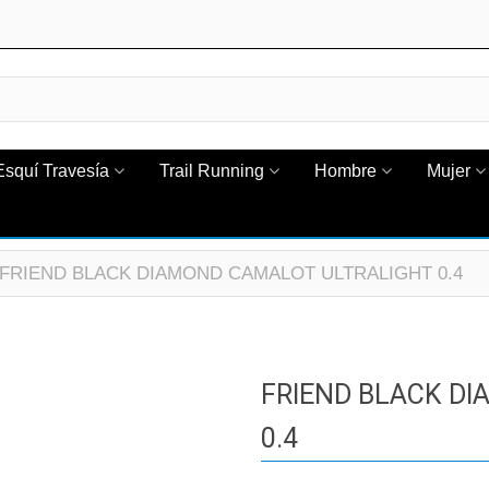
Esquí Travesía
Trail Running
Hombre
Mujer
FRIEND BLACK DIAMOND CAMALOT ULTRALIGHT 0.4
FRIEND BLACK D
0.4