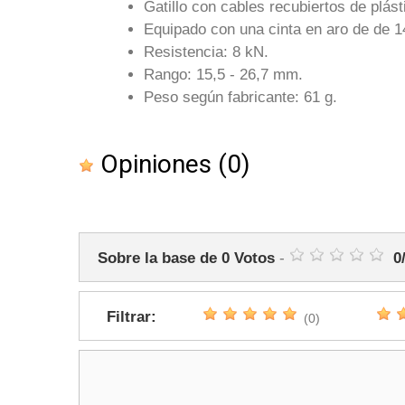
Gatillo con cables recubiertos de plást
Equipado con una cinta en aro de de
Resistencia: 8 kN.
Rango: 15,5 - 26,7 mm.
Peso según fabricante: 61 g.
Opiniones
(0)
Sobre la base de
0
Votos
-
0
Filtrar:
(0)