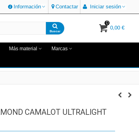
Información
Contactar
Iniciar sesión
0
0,00 €
Buscar
Más material
Marcas
IAMOND CAMALOT ULTRALIGHT