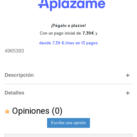
4965393
Descripción
Detalles
Opiniones
(0)
Escribe una opinión