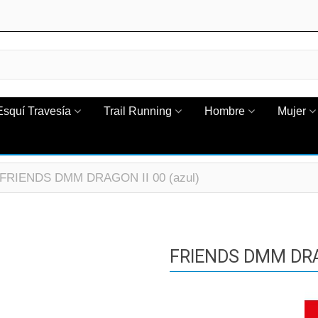
Esquí Travesía
Trail Running
Hombre
Mujer
FRIENDS DMM DRAGON II 00 (azul)
FRIENDS DMM DRAG