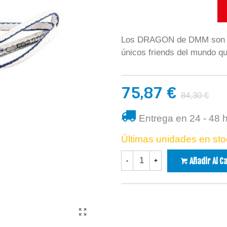
Los DRAGON de DMM son úni
únicos friends del mundo qu
75,87 €
84,30 €
Entrega en 24 - 48 
Últimas unidades en sto
Añadir Al C
-
+