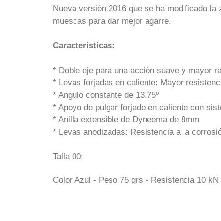
Nueva versión 2016 que se ha modificado la z
muescas para dar mejor agarre.
Características:
* Doble eje para una acción suave y mayor r
* Levas forjadas en caliente: Mayor resistenc
* Angulo constante de 13.75º
* Apoyo de pulgar forjado en caliente con sis
* Anilla extensible de Dyneema de 8mm
* Levas anodizadas: Resistencia a la corrosió
Talla 00:
Color Azul - Peso 75 grs - Resistencia 10 k