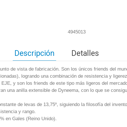
4945013
Descripción
Detalles
 de vista de fabricación. Son los únicos friends del mundo
sionadas), logrando una combinación de resistencia y ligerez
EJE, y son los friends de este tipo más ligeros del mercad
ran una anilla extensible de Dyneema, con lo que se consigue
.
stante de levas de 13,75º, siguiendo la filosofía del inven
istencia y rango.
0% en Gales (Reino Unido).