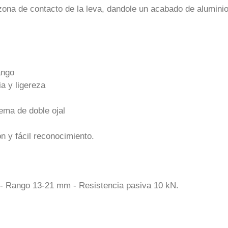
ona de contacto de la leva, dandole un acabado de aluminio 
ango
ia y ligereza
tema de doble ojal
n y fácil reconocimiento.
N - Rango 13-21 mm - Resistencia pasiva 10 kN.