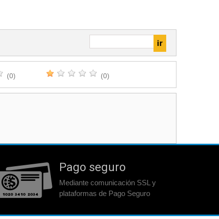
(0)
(0)
Pago seguro
Mediante comunicación SSL y
plataformas de Pago Seguro