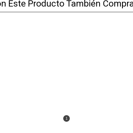
on Este Producto También Compra
1