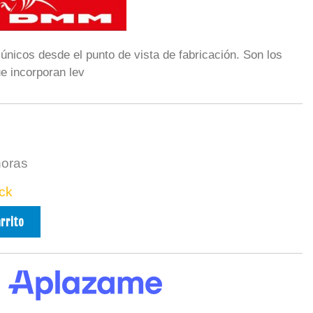
cos desde el punto de vista de fabricación. Son los
e incorporan lev
horas
ck
arrito