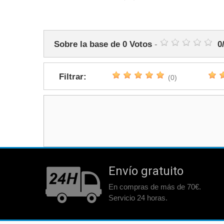
Sobre la base de
0
Votos
-
0
Filtrar:
(0)
Envío gratuito
En compras de más de 70€.
Servicio 24 horas.