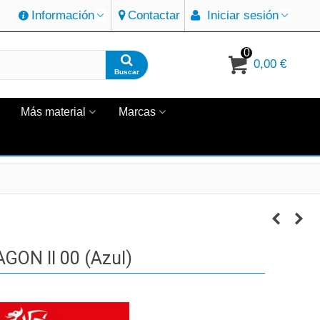
Información
Contactar
Iniciar sesión
0
0,00 €
Buscar
Más material
Marcas
ON II 00 (azul)