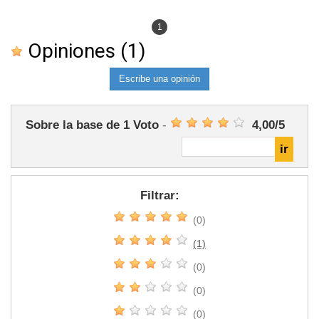
1
Opiniones
(1)
Escribe una opinión
Sobre la base de
1
Voto
-
4,00
/
5
Filtrar:
(0)
(1)
(0)
(0)
(0)