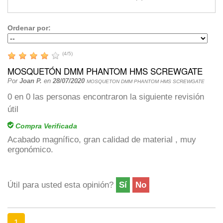
Ordenar por:
(
4
/
5
)
MOSQUETÓN DMM PHANTOM HMS SCREWGATE
Por
Joan P.
en
28/07/2020
MOSQUETON DMM PHANTOM HMS SCREWGATE
0
en
0
las personas encontraron la siguiente revisión
útil
Compra Verificada
Acabado magnífico, gran calidad de material , muy
ergonómico.
Útil para usted esta opinión?
Sí
No
1