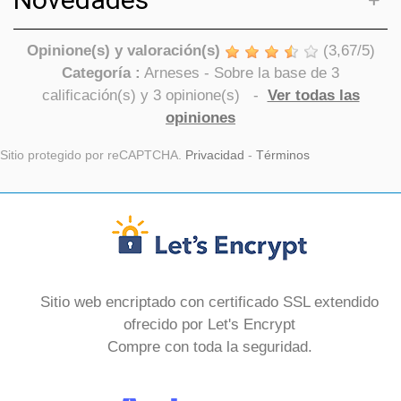
Opinione(s) y valoración(s)
(
3,67
/
5
)
Categoría :
Arneses
- Sobre la base de
3
calificación(s) y
3
opinione(s)
-
Ver todas las
opiniones
Sitio protegido por reCAPTCHA.
Privacidad
-
Términos
Sitio web encriptado con certificado SSL extendido
ofrecido por Let's Encrypt
Compre con toda la seguridad.