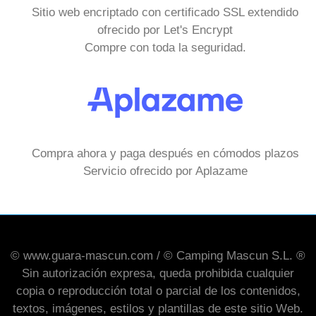
Sitio web encriptado con certificado SSL extendido
ofrecido por Let's Encrypt
Compre con toda la seguridad.
Compra ahora y paga después en cómodos plazos
Servicio ofrecido por Aplazame
© www.guara-mascun.com / © Camping Mascun S.L. ®
Sin autorización expresa, queda prohibida cualquier
copia o reproducción total o parcial de los contenidos,
textos, imágenes, estilos y plantillas de este sitio Web.