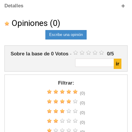
Detalles
Opiniones
(0)
Escribe una opinión
Sobre la base de
0
Votos
-
0
/
5
Filtrar:
(0)
(0)
(0)
(0)