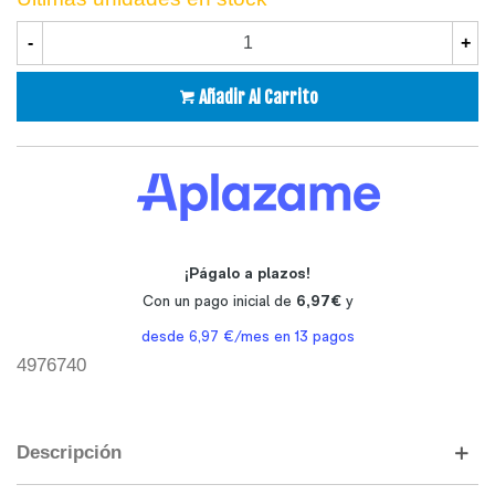
-
+
Añadir Al Carrito
4976740
Descripción