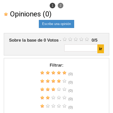
1
2
Opiniones
(0)
Escribe una opinión
Sobre la base de
0
Votos
-
0
/
5
Filtrar:
(0)
(0)
(0)
(0)
(0)