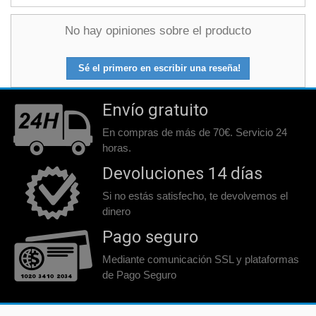
No hay opiniones sobre el producto
Sé el primero en escribir una reseña!
Envío gratuito
En compras de más de 70€. Servicio 24
horas.
Devoluciones 14 días
Si no estás satisfecho, te devolvemos el
dinero
Pago seguro
Mediante comunicación SSL y plataformas
de Pago Seguro