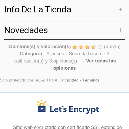
Info De La Tienda
Novedades
Opinione(s) y valoración(s)
(
3,67
/
5
)
Categoría :
Arneses
- Sobre la base de
3
calificación(s) y
3
opinione(s)
-
Ver todas las
opiniones
Sitio protegido por reCAPTCHA.
Privacidad
-
Términos
Sitio web encriptado con certificado SSL extendido