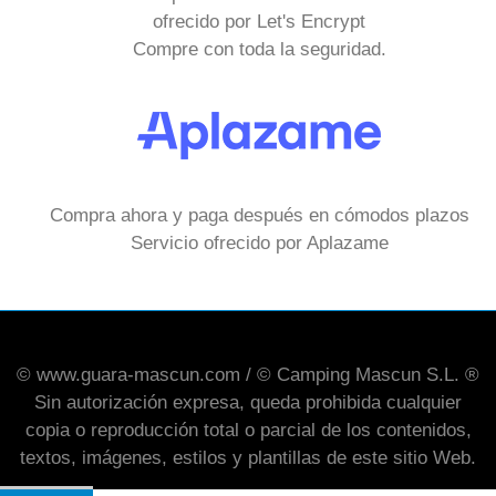
ofrecido por Let's Encrypt
Compre con toda la seguridad.
Compra ahora y paga después en cómodos plazos
Servicio ofrecido por Aplazame
© www.guara-mascun.com / © Camping Mascun S.L. ®
Sin autorización expresa, queda prohibida cualquier
copia o reproducción total o parcial de los contenidos,
textos, imágenes, estilos y plantillas de este sitio Web.