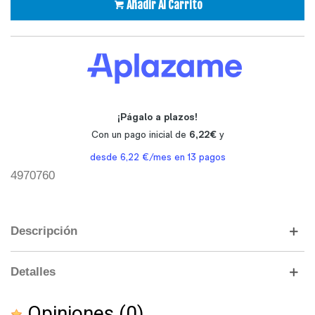
Añadir Al Carrito
4970760
Descripción
Detalles
Opiniones
(0)