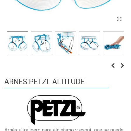
ARNES PETZL ALTITUDE
Arnés ultraligero para alpinismo y esquí, que se puede