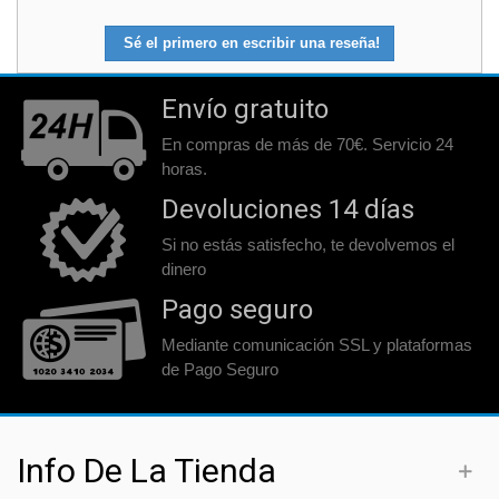
Sé el primero en escribir una reseña!
Envío gratuito
En compras de más de 70€. Servicio 24
horas.
Devoluciones 14 días
Si no estás satisfecho, te devolvemos el
dinero
Pago seguro
Mediante comunicación SSL y plataformas
de Pago Seguro
Info De La Tienda