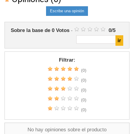
Escribe una opinión
Sobre la base de
0
Votos
-
0
/
5
Filtrar:
(0)
(0)
(0)
(0)
(0)
No hay opiniones sobre el producto