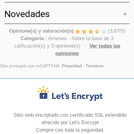
Novedades
Opinione(s) y valoración(s)
(
3,67
/
5
)
Categoría :
Arneses
- Sobre la base de
3
calificación(s) y
3
opinione(s)
-
Ver todas las
opiniones
Sitio protegido por reCAPTCHA.
Privacidad
-
Términos
Sitio web encriptado con certificado SSL extendido
ofrecido por Let's Encrypt
Compre con toda la seguridad.