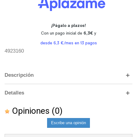
4923160
Descripción
Detalles
Opiniones
(0)
Escribe una opinión