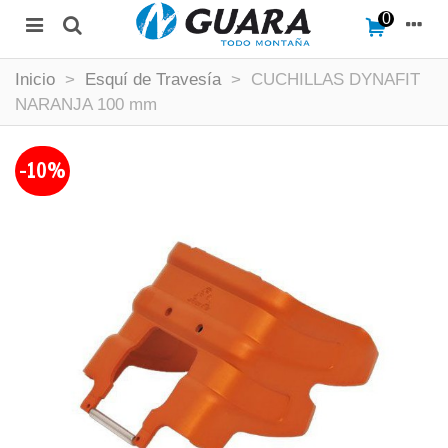
0
Inicio
>
Esquí de Travesía
>
CUCHILLAS DYNAFIT
NARANJA 100 mm
-10%