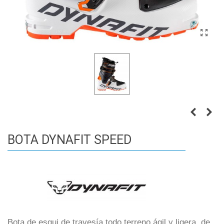
BOTA DYNAFIT SPEED
Bota de esqui de travesía todo terreno ágil y ligera, de