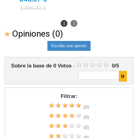
1.090,42 €
1
2
Opiniones
(0)
Escribe una opinión
Sobre la base de
0
Votos
-
0
/
5
Filtrar:
(0)
(0)
(0)
(0)