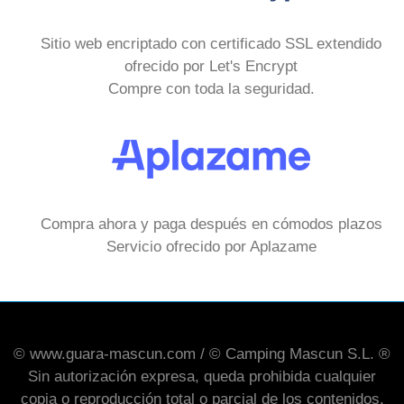
Sitio web encriptado con certificado SSL extendido
ofrecido por Let's Encrypt
Compre con toda la seguridad.
Compra ahora y paga después en cómodos plazos
Servicio ofrecido por Aplazame
© www.guara-mascun.com / © Camping Mascun S.L. ®
Sin autorización expresa, queda prohibida cualquier
copia o reproducción total o parcial de los contenidos,