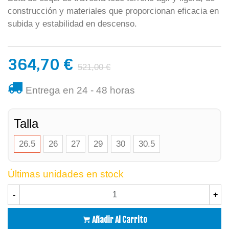
construcción y materiales que proporcionan eficacia en
subida y estabilidad en descenso.
364,70 €
521,00 €
Entrega en 24 - 48 horas
Talla
26.5
26
27
29
30
30.5
Últimas unidades en stock
-
+
Añadir Al Carrito