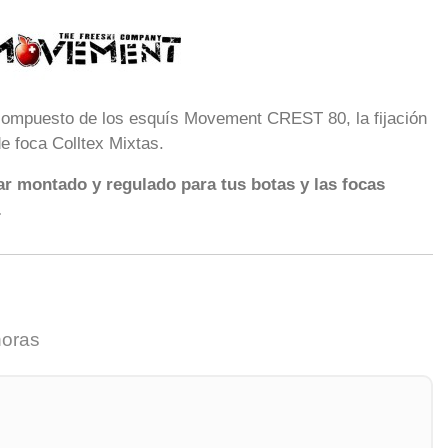
compuesto de los esquís Movement CREST 80, la fijación
e foca Colltex Mixtas.
r montado y regulado para tus botas y las focas
.
horas