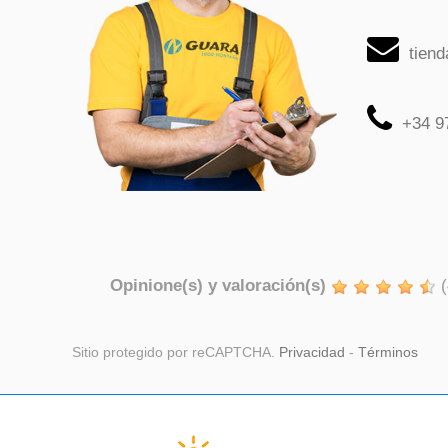
tien
+34 9
Opinione(s) y valoración(s)
(
Sitio protegido por reCAPTCHA.
Privacidad
-
Términos