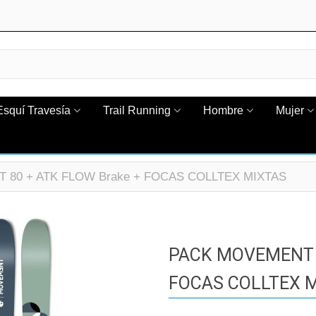
Esquí Travesía
Trail Running
Hombre
Mujer
80 + ATK FLOW Brake + FOCAS COLLTEX MIXTAS
PACK MOVEMENT C
FOCAS COLLTEX 