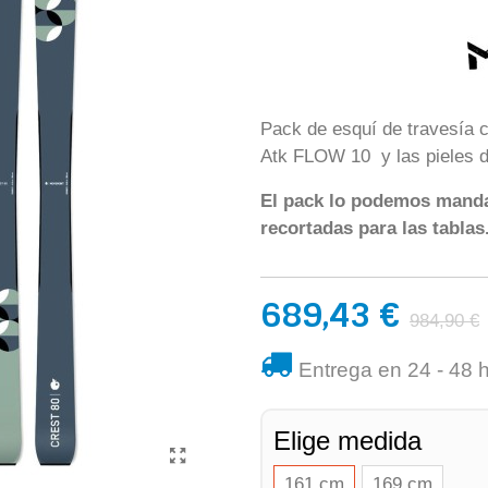
Pack de esquí de travesía 
Atk FLOW 10 y las pieles d
El pack lo podemos manda
recortadas para las tablas
689,43 €
984,90 €
Entrega en 24 - 48 
Elige medida
161 cm
169 cm