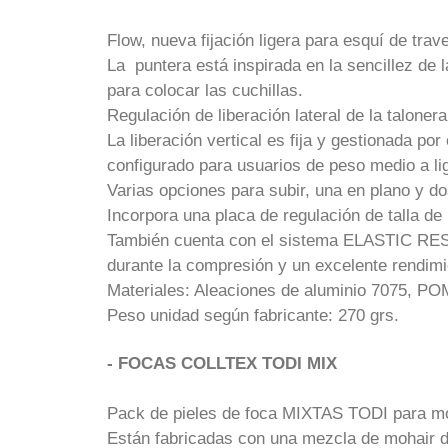
Flow, nueva fijación ligera para esquí de tra
La puntera está inspirada en la sencillez de
para colocar las cuchillas.
Regulación de liberación lateral de la taloner
La liberación vertical es fija y gestionada p
configurado para usuarios de peso medio a li
Varias opciones para subir, una en plano y 
Incorpora una placa de regulación de talla d
También cuenta con el sistema ELASTIC RES
durante la compresión y un excelente rendimi
Materiales: Aleaciones de aluminio 7075, POM 
Peso unidad según fabricante: 270 grs.
- FOCAS COLLTEX TODI MIX
Pack de pieles de foca MIXTAS TODI para mon
Están fabricadas con una mezcla de mohair 