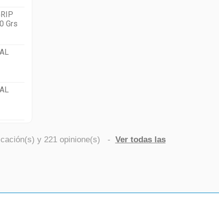
RIP
0 Grs
AL
AL
icación(s) y
221
opinione(s)
-
Ver todas las