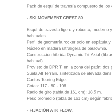
Pack de esquí de travesía compuesto de los
- SKI MOVEMENT CREST 80
Esquí de travesía ligero y robusto, moderno y
habituales.
Perfil de geometría rocker solo en espátula y
Núcleo en madera ultraligera de paulownia.
Construcción híbrida Dynamic Tri-Axial (fibra
habitual).
Provisto de DPR Ti en la zona del patín: dos p
Suela All Terrain, sintetizada de elevada dens
Cantos Touring Edge.
Cotas: 117 - 80 - 106.
Radio de giro (tabla de 161 cm): 18,5 m.
Peso promedio (tabla de 161 cm) según fabric
- FIJACIÓN ATK FLOW.