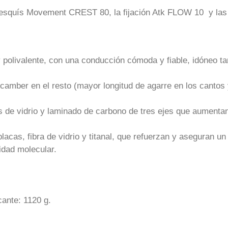
 esquís Movement CREST 80, la fijación Atk FLOW 10 y las
 polivalente, con una conducción cómoda y fiable, idóneo ta
 camber en el resto (mayor longitud de agarre en los cantos 
s de vidrio y laminado de carbono de tres ejes que aumentan l
lacas, fibra de vidrio y titanal, que refuerzan y aseguran un 
idad molecular.
ante: 1120 g.