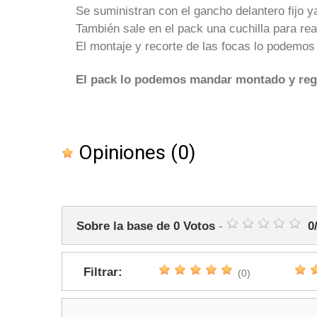
Se suministran con el gancho delantero fijo ya
También sale en el pack una cuchilla para real
El montaje y recorte de las focas lo podemos r
El pack lo podemos mandar montado y regul
Opiniones
(0)
Sobre la base de
0
Votos
-
0
Filtrar:
(0)