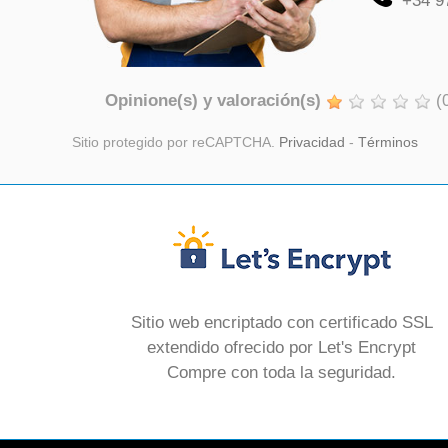
+34 9
Opinione(s) y valoración(s)
(
Sitio protegido por reCAPTCHA.
Privacidad
-
Términos
Sitio web encriptado con certificado SSL
extendido ofrecido por Let's Encrypt
Compre con toda la seguridad.