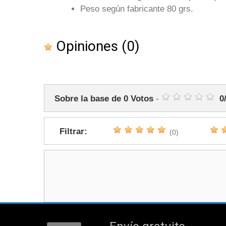
Peso según fabricante 80 grs.
Opiniones
(0)
Sobre la base de
0
Votos
-
0
Filtrar:
(0)