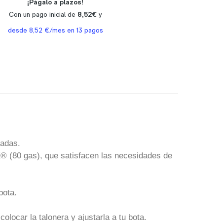
adas.
® (80 gas), que satisfacen las necesidades de
bota.
locar la talonera y ajustarla a tu bota.