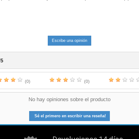
Escribe una opinión
/
5
(0)
(0)
No hay opiniones sobre el producto
Sé el primero en escribir una reseña!