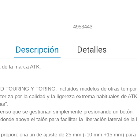
4953443
Descripción
Detalles
a de la marca ATK.
ED TOURING Y TORING, incluidos modelos de otras tempor
a por la calidad y la ligereza extrema habituales de ATK
as".
enso que se gestionan simplemente presionando un botón.
nde apoya el talón para facilitar la liberación lateral de la 
 proporciona un de ajuste de 25 mm (-10 mm +15 mm) para co