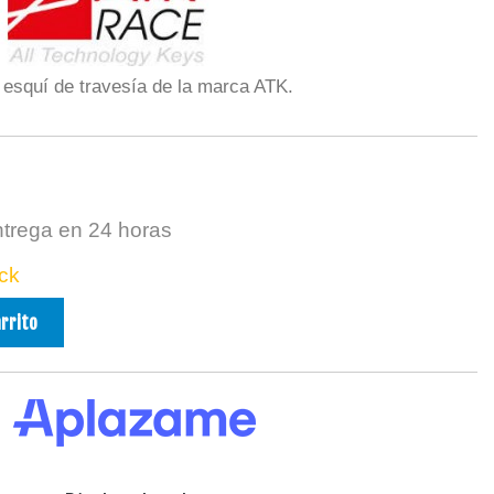
e esquí de travesía de la marca ATK.
ntrega en 24 horas
ck
arrito