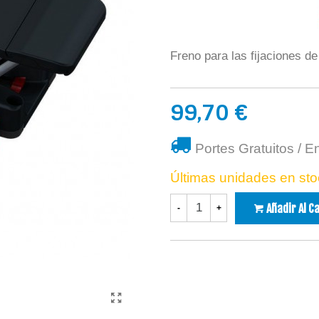
Freno para las fijaciones d
99,70 €
Portes Gratuitos / E
Últimas unidades en sto
Añadir Al C
-
+