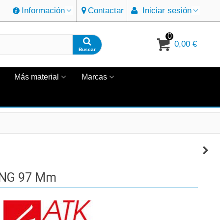
Información
Contactar
Iniciar sesión
0
0,00 €
Buscar
Más material
Marcas
ING 97 Mm