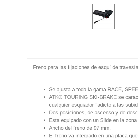
Freno para las fijaciones de esquí de travesí
Se ajusta a toda la gama RACE, SPE
ATK® TOURING SKI-BRAKE se caracteriz
cualquier esquiador "adicto a las subid
Dos posiciones, de ascenso y de desc
Esta equipado con un Slide en la zona do
Ancho del freno de 97 mm.
El freno va integrado en una placa que