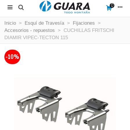
0
Inicio
>
Esquí de Travesía
>
Fijaciones
>
Accesorios - repuestos
>
CUCHILLAS FRITSCHI
DIAMIR VIPEC-TECTON 115
-10%