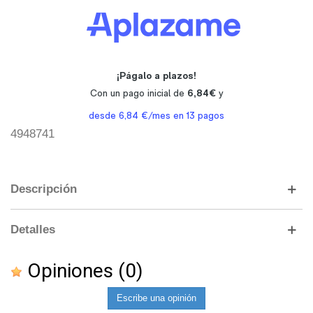
4948741
Descripción
Detalles
Opiniones
(0)
Escribe una opinión