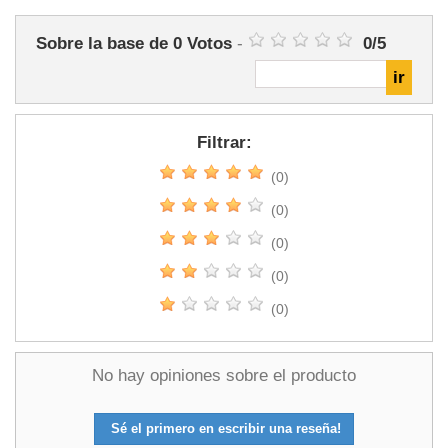
Sobre la base de
0
Votos
-
0
/
5
Filtrar:
(0)
(0)
(0)
(0)
(0)
No hay opiniones sobre el producto
Sé el primero en escribir una reseña!