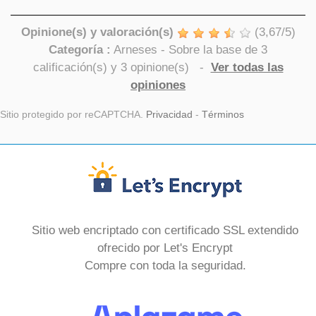
Opinione(s) y valoración(s)
(
3,67
/
5
)
Categoría :
Arneses
- Sobre la base de
3
calificación(s) y
3
opinione(s)
-
Ver todas las
opiniones
Sitio protegido por reCAPTCHA.
Privacidad
-
Términos
Sitio web encriptado con certificado SSL extendido
ofrecido por Let's Encrypt
Compre con toda la seguridad.