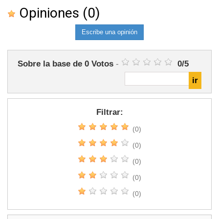
Opiniones
(0)
Escribe una opinión
Sobre la base de
0
Votos
-
0
/
5
Filtrar:
(0)
(0)
(0)
(0)
(0)