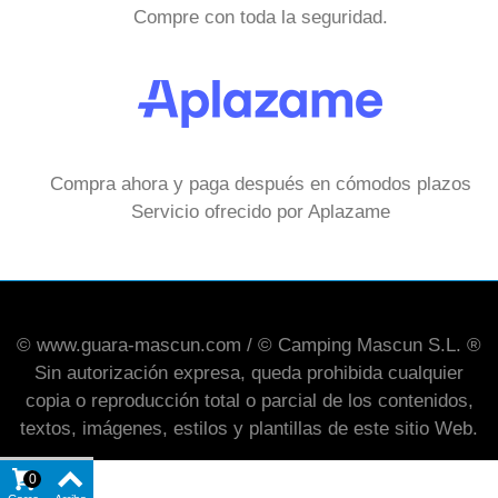
Compre con toda la seguridad.
Compra ahora y paga después en cómodos plazos
Servicio ofrecido por Aplazame
© www.guara-mascun.com / © Camping Mascun S.L. ®
Sin autorización expresa, queda prohibida cualquier
copia o reproducción total o parcial de los contenidos,
textos, imágenes, estilos y plantillas de este sitio Web.
0