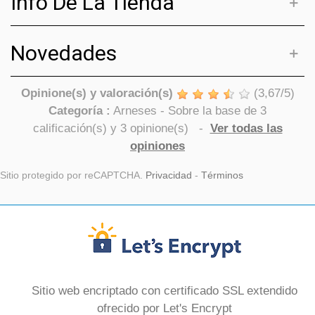
Info De La Tienda
Novedades
Opinione(s) y valoración(s)
(
3,67
/
5
)
Categoría :
Arneses
- Sobre la base de
3
calificación(s) y
3
opinione(s)
-
Ver todas las
opiniones
Sitio protegido por reCAPTCHA.
Privacidad
-
Términos
Sitio web encriptado con certificado SSL extendido
ofrecido por Let's Encrypt