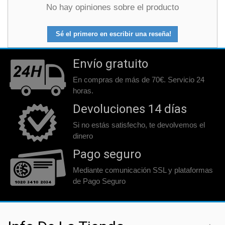
No hay opiniones sobre el producto
Sé el primero en escribir una reseña!
Envío gratuito
En compras de más de 70€. Servicio 24
horas.
Devoluciones 14 días
Si no estás satisfecho, te devolvemos el
dinero
Pago seguro
Mediante comunicación SSL y plataformas
de Pago Seguro