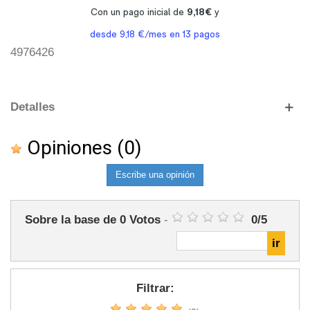
4976426
Detalles
Opiniones
(0)
Escribe una opinión
Sobre la base de
0
Votos
-
0
/
5
Filtrar: