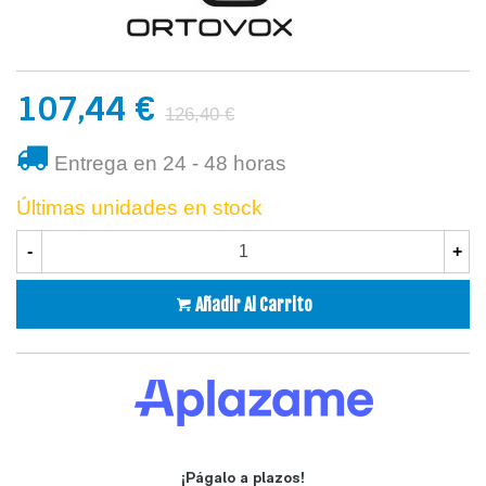
107,44 €
126,40 €
Entrega en 24 - 48 horas
Últimas unidades en stock
-
+
Añadir Al Carrito