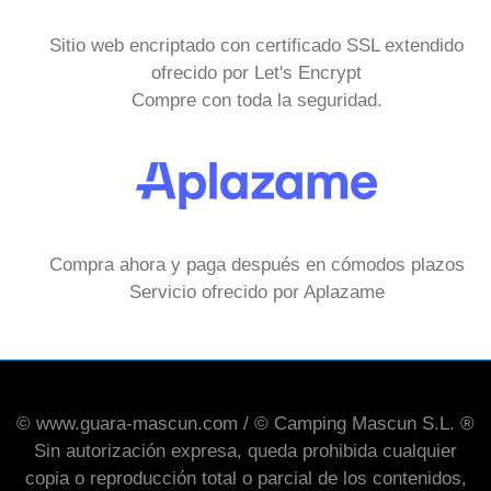
Sitio web encriptado con certificado SSL extendido
ofrecido por Let's Encrypt
Compre con toda la seguridad.
Compra ahora y paga después en cómodos plazos
Servicio ofrecido por Aplazame
© www.guara-mascun.com / © Camping Mascun S.L. ®
Sin autorización expresa, queda prohibida cualquier
copia o reproducción total o parcial de los contenidos,