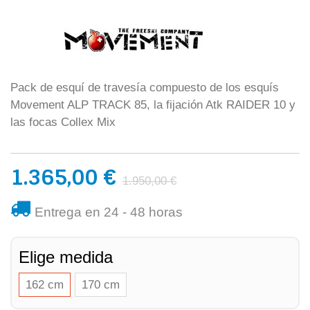
Pack de esquí de travesía compuesto de los esquís
Movement ALP TRACK 85, la fijación Atk RAIDER 10 y
las focas Collex Mix
1.365,00 €
1.950,00 €
Entrega en 24 - 48 horas
Elige medida
162 cm
170 cm