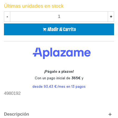
Últimas unidades en stock
-
+
Añadir Al Carrito
4980192
Descripción