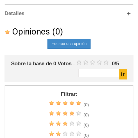
Detalles
Opiniones
(0)
Escribe una opinión
Sobre la base de
0
Votos
-
0
/
5
Filtrar:
(0)
(0)
(0)
(0)