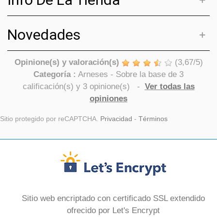
Novedades
Opinione(s) y valoración(s)
(
3,67
/
5
)
Categoría :
Arneses
- Sobre la base de
3
calificación(s) y
3
opinione(s)
-
Ver todas las
opiniones
Sitio protegido por reCAPTCHA.
Privacidad
-
Términos
Sitio web encriptado con certificado SSL extendido
ofrecido por Let's Encrypt