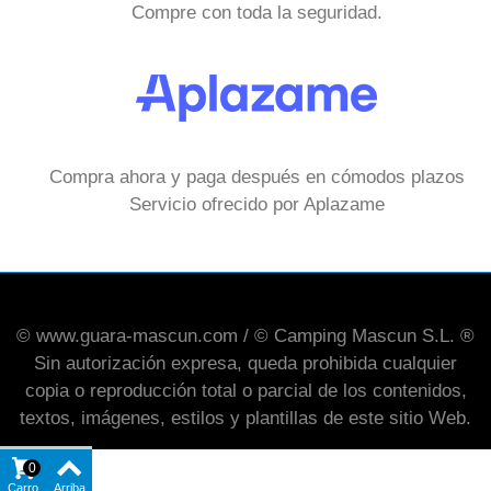
Compre con toda la seguridad.
Compra ahora y paga después en cómodos plazos
Servicio ofrecido por Aplazame
© www.guara-mascun.com / © Camping Mascun S.L. ®
Sin autorización expresa, queda prohibida cualquier
copia o reproducción total o parcial de los contenidos,
textos, imágenes, estilos y plantillas de este sitio Web.
0
Carro
Arriba