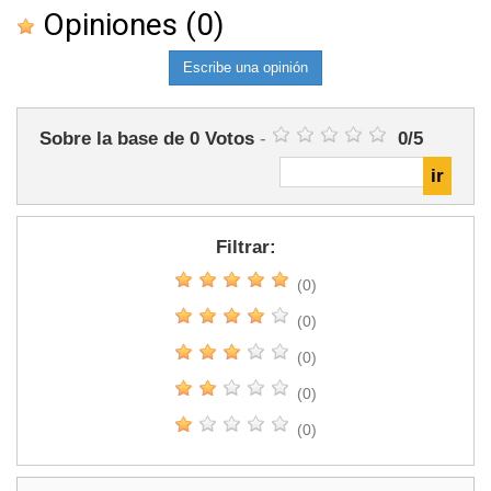
Opiniones
(0)
Escribe una opinión
Sobre la base de
0
Votos
-
0
/
5
Filtrar:
(0)
(0)
(0)
(0)
(0)