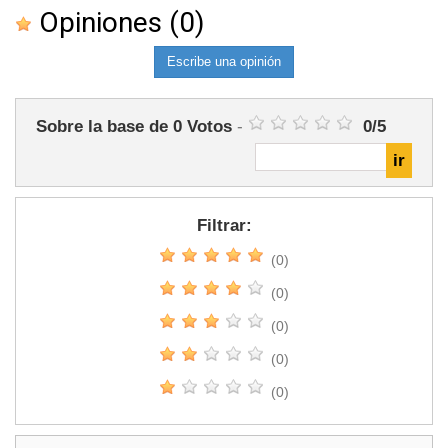
Opiniones
(0)
Escribe una opinión
Sobre la base de
0
Votos
-
0
/
5
Filtrar:
(0)
(0)
(0)
(0)
(0)