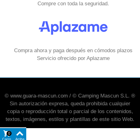
Compre con toda la seguridad.
Compra ahora y paga después en cómodos plazos
Servicio ofrecido por Aplazame
© www.guara-mascun.com / © Camping Mascun S.L. ®
Sin autorización expresa, queda prohibida cualquier
copia o reproducción total o parcial de los contenidos,
textos, imágenes, estilos y plantillas de este sitio Web.
0
Carro
Arriba