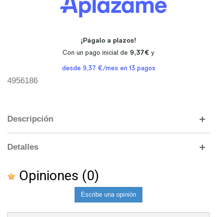
4956186
Descripción
Detalles
Opiniones
(0)
Escribe una opinión