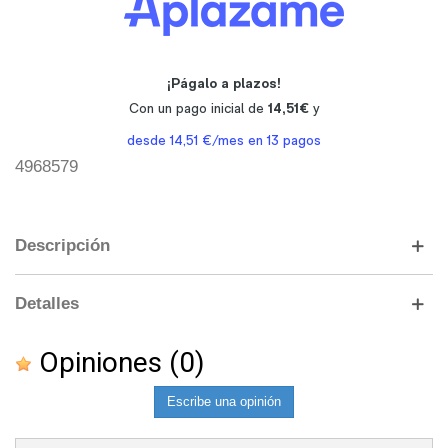
4968579
Descripción
Detalles
Opiniones
(0)
Escribe una opinión