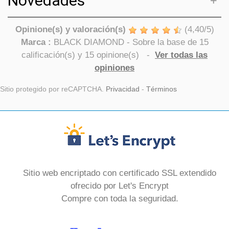
Novedades
Opinione(s) y valoración(s)
(
4,40
/
5
)
Marca :
BLACK DIAMOND
- Sobre la base de
15
calificación(s) y
15
opinione(s)
-
Ver todas las
opiniones
Sitio protegido por reCAPTCHA.
Privacidad
-
Términos
Sitio web encriptado con certificado SSL extendido
ofrecido por Let's Encrypt
Compre con toda la seguridad.