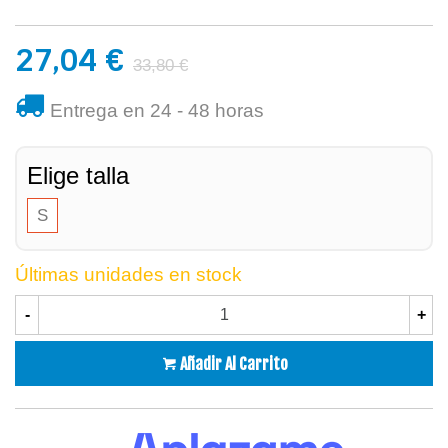
27,04 €
33,80 €
Entrega en 24 - 48 horas
Elige talla
S
Últimas unidades en stock
-
+
Añadir Al Carrito