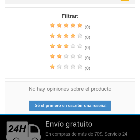
Filtrar:
(0)
(0)
(0)
(0)
(0)
No hay opiniones sobre el producto
Sé el primero en escribir una reseña!
Envío gratuito
En compras de más de 70€. Servicio 24