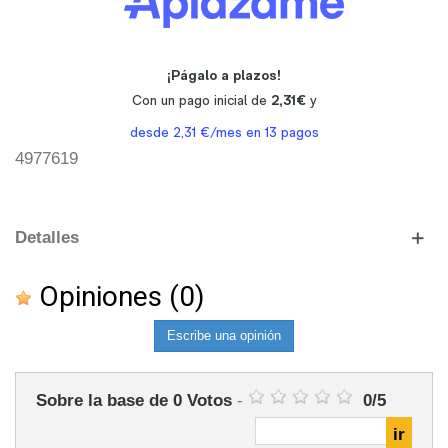
4977619
Detalles
Opiniones
(0)
Escribe una opinión
Sobre la base de
0
Votos
-
0
/
5