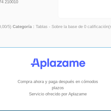
74 210010
0,00
/
5
)
Categoría :
Tablas
- Sobre la base de
0
calificación(
Compra ahora y paga después en cómodos
plazos
Servicio ofrecido por Aplazame