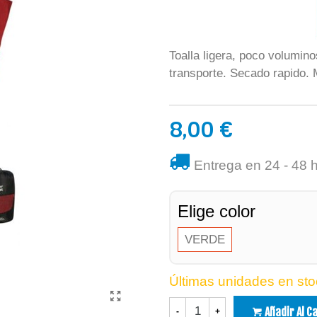
Toalla ligera, poco volumino
transporte. Secado rapido.
8,00 €
Entrega en 24 - 48 
Elige color
VERDE
Últimas unidades en sto
Añadir Al C
-
+