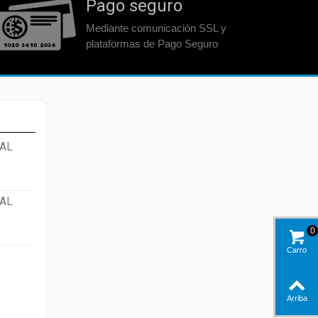
Pago seguro
Mediante comunicación SSL y
plataformas de Pago Seguro
AL
AL
0
Carro
Arriba