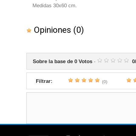
Medidas 30x60 cm.
Opiniones
(0)
Sobre la base de
0
Votos
-
0
Filtrar:
(0)