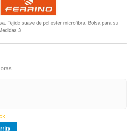
sa. Tejido suave de poliester microfibra. Bolsa para su
 Medidas 3
horas
ck
arrito