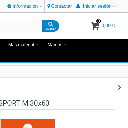
Información
Contactar
Iniciar sesión
0
0,00 €
Buscar
Más material
Marcas
SPORT M 30x60