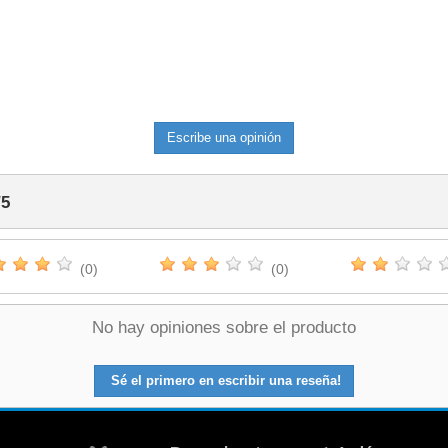
Escribe una opinión
/
5
(0)
(0)
No hay opiniones sobre el producto
Sé el primero en escribir una reseña!