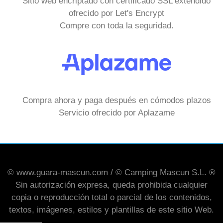
Sitio web encriptado con certificado SSL extendido
ofrecido por Let's Encrypt
Compre con toda la seguridad.
Compra ahora y paga después en cómodos plazos
Servicio ofrecido por Aplazame
© www.guara-mascun.com / © Camping Mascun S.L. ®
Sin autorización expresa, queda prohibida cualquier
copia o reproducción total o parcial de los contenidos,
textos, imágenes, estilos y plantillas de este sitio Web.