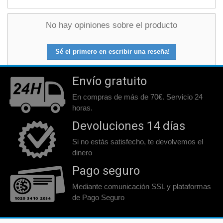
No hay opiniones sobre el producto
Sé el primero en escribir una reseña!
Envío gratuito
En compras de más de 70€. Servicio 24
horas.
Devoluciones 14 días
Si no estás satisfecho, te devolvemos el
dinero
Pago seguro
Mediante comunicación SSL y plataformas
de Pago Seguro