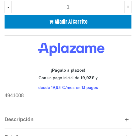
-
+
Añadir Al Carrito
4941008
Descripción