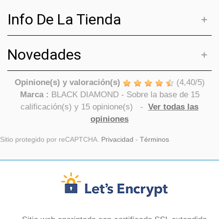
Info De La Tienda
Novedades
Opinione(s) y valoración(s)
(
4,40
/
5
)
Marca :
BLACK DIAMOND
- Sobre la base de
15
calificación(s) y
15
opinione(s)
-
Ver todas las
opiniones
Sitio protegido por reCAPTCHA.
Privacidad
-
Términos