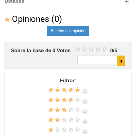
Detalles
Opiniones
(0)
Escribe una opinión
Sobre la base de
0
Votos
-
0
/
5
Filtrar:
(0)
(0)
(0)
(0)
(0)