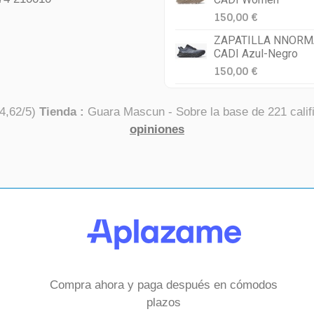
150,00 €
ZAPATILLA NNORM
CADI Azul-Negro
150,00 €
4,62
/
5
)
Tienda :
Guara Mascun
- Sobre la base de
221
calif
opiniones
Compra ahora y paga después en cómodos
plazos