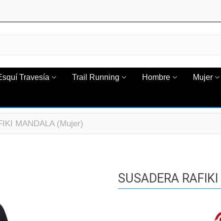
Esquí Travesía
Trail Running
Hombre
Mujer
KI MANDALA (Mujer)
SUSADERA RAFIKI