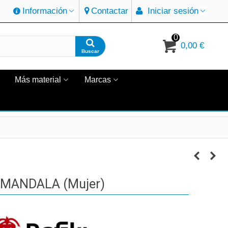
Información
Contactar
Iniciar sesión
0
0,00 €
Buscar
Más material
Marcas
 MANDALA (Mujer)