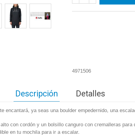
4971506
Descripción
Detalles
te encantará, ya seas una boulder empedernido, una escalad
 alto con cordón y un bolsillo canguro con cremalleras para 
ble en tu mochila para ir a escalar.