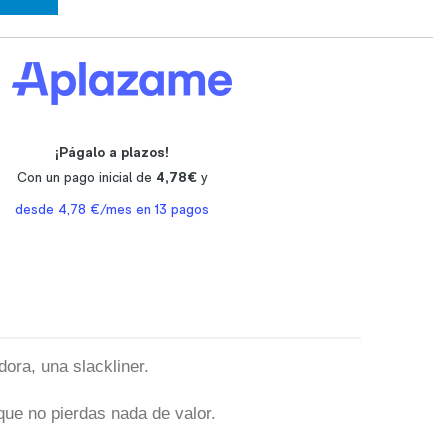
ora, una slackliner.
que no pierdas nada de valor.