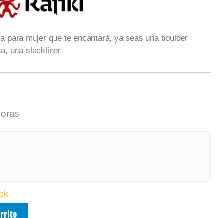
a para mujer que te encantará, ya seas una boulder
a, una slackliner
horas
ck
arrito