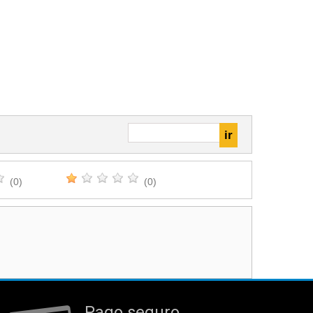
(0)
(0)
Pago seguro