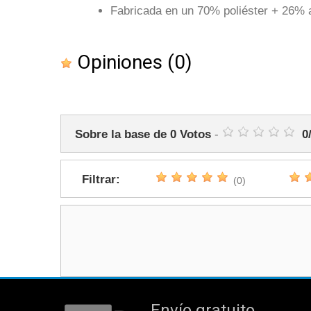
Fabricada en un 70% poliéster + 26% 
Opiniones
(0)
Sobre la base de
0
Votos
-
0
Filtrar:
(0)
Envío gratuito