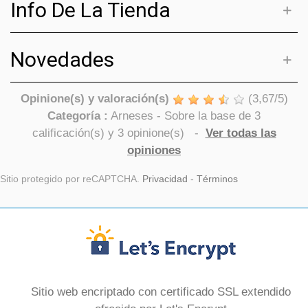
Info De La Tienda
Novedades
Opinione(s) y valoración(s)
(
3,67
/
5
)
Categoría :
Arneses
- Sobre la base de
3
calificación(s) y
3
opinione(s)
-
Ver todas las
opiniones
Sitio protegido por reCAPTCHA.
Privacidad
-
Términos
Sitio web encriptado con certificado SSL extendido