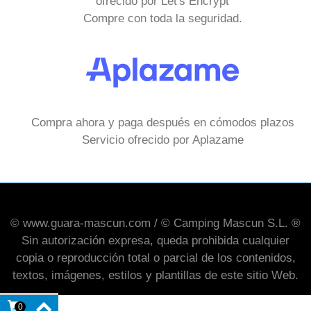
ofrecido por Let's Encrypt
Compre con toda la seguridad.
Compra ahora y paga después en cómodos plazos
Servicio ofrecido por Aplazame
© www.guara-mascun.com / © Camping Mascun S.L. ®
Sin autorización expresa, queda prohibida cualquier
copia o reproducción total o parcial de los contenidos,
textos, imágenes, estilos y plantillas de este sitio Web.
0