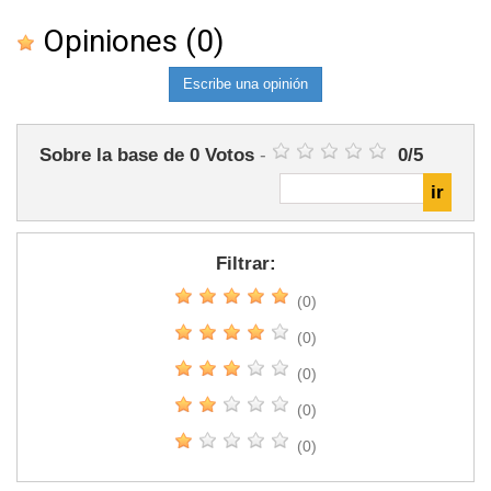
Opiniones
(0)
Escribe una opinión
Sobre la base de
0
Votos
-
0
/
5
Filtrar:
(0)
(0)
(0)
(0)
(0)