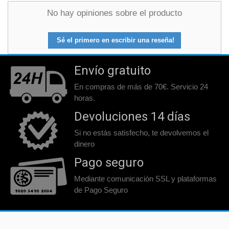
No hay opiniones sobre el producto
Sé el primero en escribir una reseña!
Envío gratuito
En compras de más de 70€. Servicio 24
horas.
Devoluciones 14 días
Si no estás satisfecho, te devolvemos el
dinero
Pago seguro
Mediante comunicación SSL y plataformas
de Pago Seguro