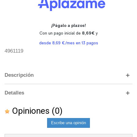
4961119
Descripción
Detalles
Opiniones
(0)
Escribe una opinión