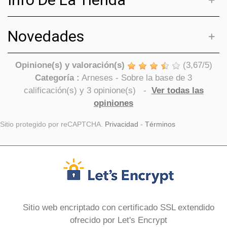
Novedades
Opinione(s) y valoración(s)
(
3,67
/
5
)
Categoría :
Arneses
- Sobre la base de
3
calificación(s) y
3
opinione(s)
-
Ver todas las
opiniones
Sitio protegido por reCAPTCHA.
Privacidad
-
Términos
Sitio web encriptado con certificado SSL extendido
ofrecido por Let's Encrypt