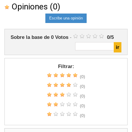
Opiniones
(0)
Escribe una opinión
Sobre la base de
0
Votos
-
0
/
5
Filtrar:
(0)
(0)
(0)
(0)
(0)