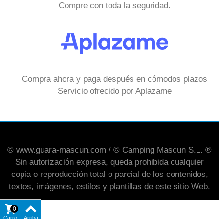
Compre con toda la seguridad.
Compra ahora y paga después en cómodos plazos
Servicio ofrecido por Aplazame
© www.guara-mascun.com / © Camping Mascun S.L. ®
Sin autorización expresa, queda prohibida cualquier
copia o reproducción total o parcial de los contenidos,
textos, imágenes, estilos y plantillas de este sitio Web.
0
Carro
Arriba