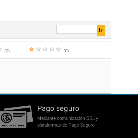
(0)
(0)
Pago seguro
Mediante comunicación SSL y
plataformas de Pago Seguro