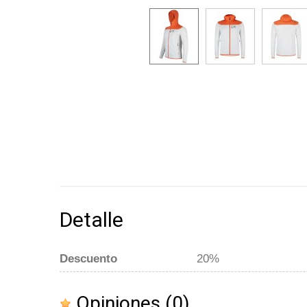
Detalle
Descuento
20%
Opiniones
(0)