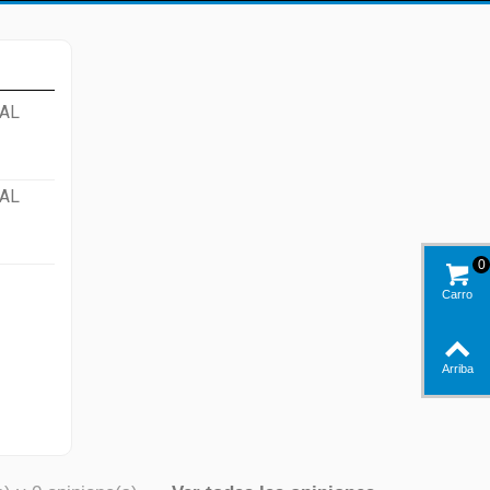
AL
AL
0
Carro
Arriba