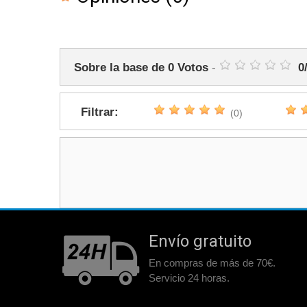
Sobre la base de
0
Votos
-
0
Filtrar:
(0)
Envío gratuito
En compras de más de 70€.
Servicio 24 horas.