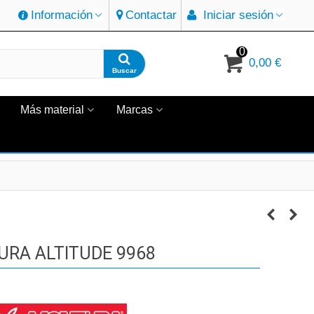
Información
Contactar
Iniciar sesión
0
0,00 €
Buscar
Más material
Marcas
RA ALTITUDE 9968