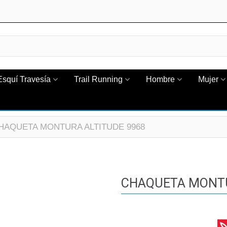
Esquí Travesía
Trail Running
Hombre
Mujer
HAQUETA MONTURA ALTITUDE 9968
CHAQUETA MONTU