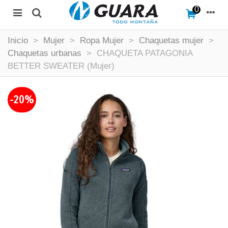
0
Inicio
>
Mujer
>
Ropa Mujer
>
Chaquetas mujer
>
Chaquetas urbanas
>
CHAQUETA PATAGONIA
BETTER SWEATER (Mujer)
-20%