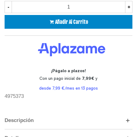
-
+
Añadir Al Carrito
4975373
Descripción