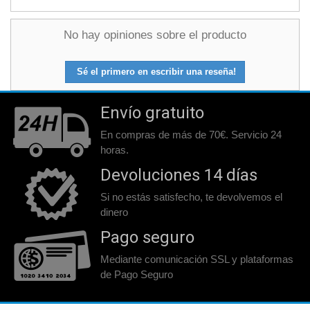
No hay opiniones sobre el producto
Sé el primero en escribir una reseña!
Envío gratuito
En compras de más de 70€. Servicio 24
horas.
Devoluciones 14 días
Si no estás satisfecho, te devolvemos el
dinero
Pago seguro
Mediante comunicación SSL y plataformas
de Pago Seguro