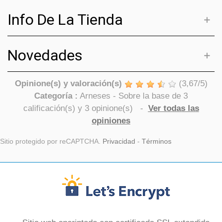
Info De La Tienda
Novedades
Opinione(s) y valoración(s)
(
3,67
/
5
)
Categoría :
Arneses
- Sobre la base de
3
calificación(s) y
3
opinione(s)
-
Ver todas las
opiniones
Sitio protegido por reCAPTCHA.
Privacidad
-
Términos