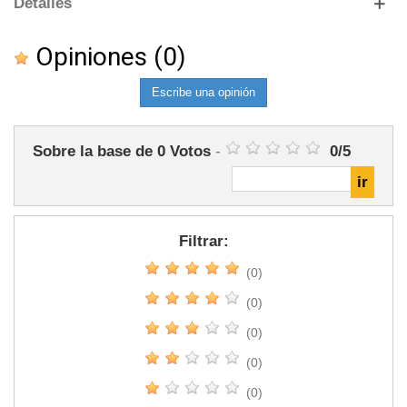
Detalles
Opiniones
(0)
Escribe una opinión
Sobre la base de
0
Votos
-
0
/
5
Filtrar:
(0)
(0)
(0)
(0)
(0)