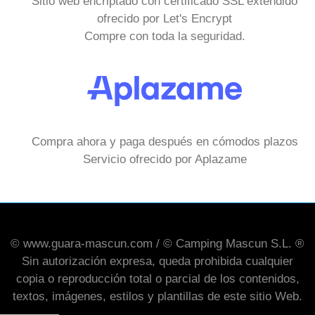
Sitio web encriptado con certificado SSL extendido
ofrecido por Let's Encrypt
Compre con toda la seguridad.
Compra ahora y paga después en cómodos plazos
Servicio ofrecido por Aplazame
© www.guara-mascun.com / © Camping Mascun S.L. ®
Sin autorización expresa, queda prohibida cualquier
copia o reproducción total o parcial de los contenidos,
textos, imágenes, estilos y plantillas de este sitio Web.