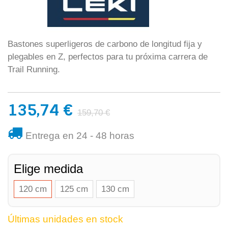
Bastones superligeros de carbono de longitud fija y
plegables en Z, perfectos para tu próxima carrera de
Trail Running.
135,74 €
159,70 €
Entrega en 24 - 48 horas
Elige medida
120 cm
125 cm
130 cm
Últimas unidades en stock