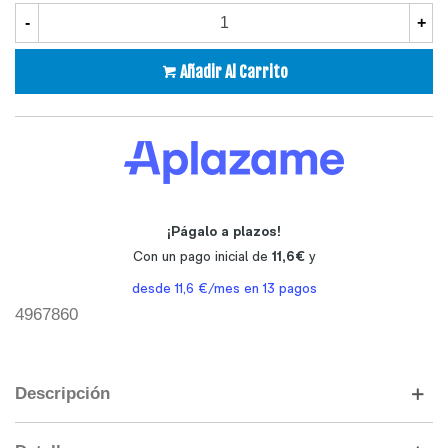
-
+
Añadir Al Carrito
4967860
Descripción