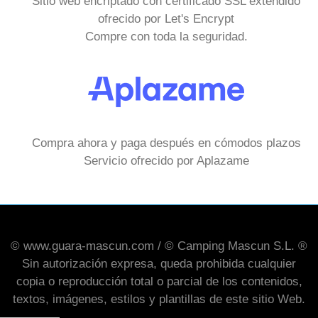
Sitio web encriptado con certificado SSL extendido
ofrecido por Let's Encrypt
Compre con toda la seguridad.
Compra ahora y paga después en cómodos plazos
Servicio ofrecido por Aplazame
© www.guara-mascun.com / © Camping Mascun S.L. ®
Sin autorización expresa, queda prohibida cualquier
copia o reproducción total o parcial de los contenidos,
textos, imágenes, estilos y plantillas de este sitio Web.