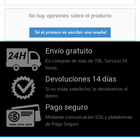
No hay opiniones sobre el producto
Sé el primero en escribir una reseña!
Envío gratuito
En compras de más de 70€. Servicio 24
horas.
Devoluciones 14 días
Si no estás satisfecho, te devolvemos el
dinero
Pago seguro
Mediante comunicación SSL y plataformas
de Pago Seguro