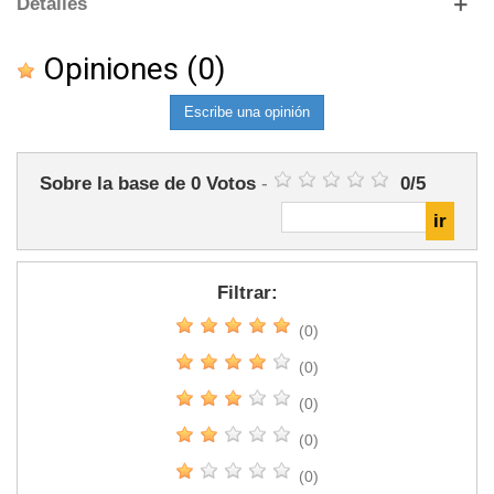
Detalles
Opiniones
(0)
Escribe una opinión
Sobre la base de
0
Votos
-
0
/
5
Filtrar:
(0)
(0)
(0)
(0)
(0)