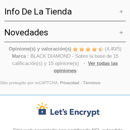
Info De La Tienda
Novedades
Opinione(s) y valoración(s)
(
4,40
/
5
)
Marca :
BLACK DIAMOND
- Sobre la base de
15
calificación(s) y
15
opinione(s)
-
Ver todas las
opiniones
Sitio protegido por reCAPTCHA.
Privacidad
-
Términos