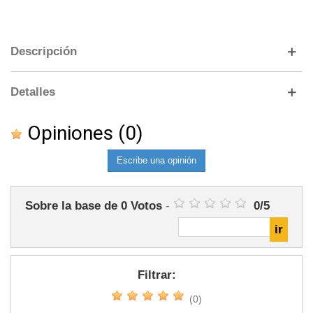
Descripción
Detalles
Opiniones
(0)
Escribe una opinión
Sobre la base de
0
Votos
-
0
/
5
Filtrar:
(0)