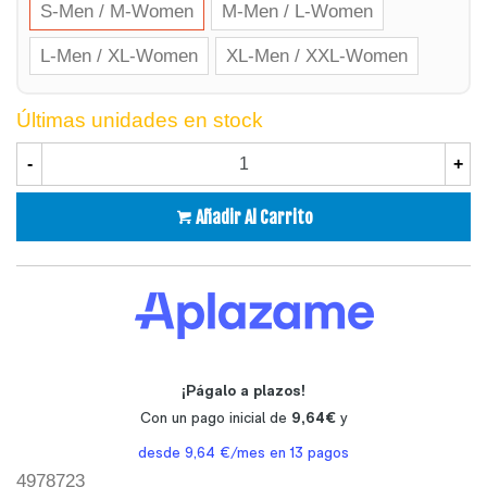
S-Men / M-Women
M-Men / L-Women
L-Men / XL-Women
XL-Men / XXL-Women
Últimas unidades en stock
-
+
Añadir Al Carrito
4978723