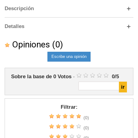
Descripción
Detalles
Opiniones
(0)
Escribe una opinión
Sobre la base de
0
Votos
-
0
/
5
Filtrar:
(0)
(0)