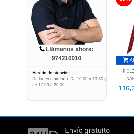
Llámanos ahora:
974210010
Añ
PIOL
Horario de atención:
NAN
De lunes a sábado. De 10:00 a 13:30 y
de 17:00 a 20:00
116,
Envío gratuito