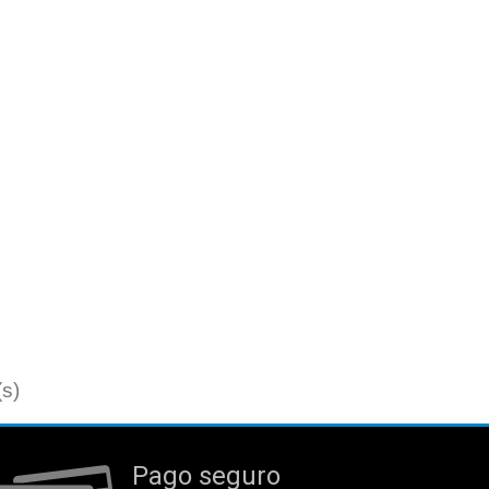
(s)
Pago seguro