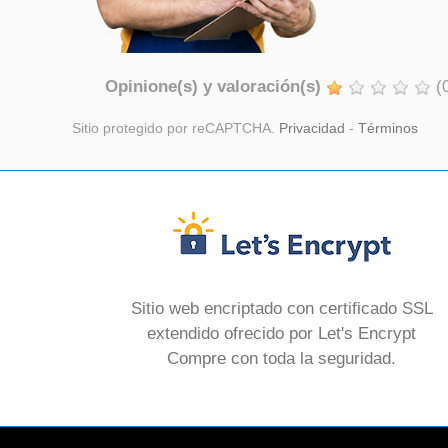
Opinione(s) y valoración(s)
(
Sitio protegido por reCAPTCHA.
Privacidad
-
Términos
Sitio web encriptado con certificado SSL
extendido ofrecido por Let's Encrypt
Compre con toda la seguridad.