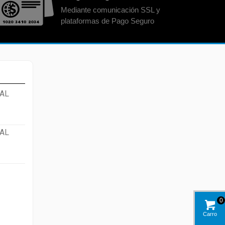
Mediante comunicación SSL y
plataformas de Pago Seguro
AL
AL
0
Carro