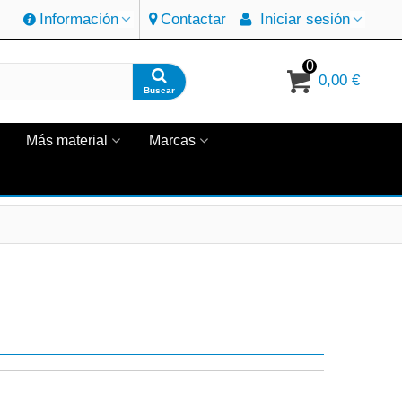
Información
Contactar
Iniciar sesión
0
0,00 €
Buscar
Más material
Marcas