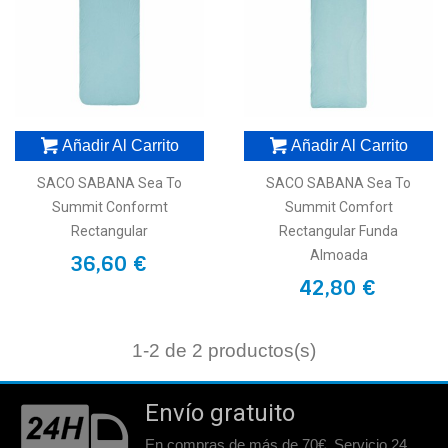
Añadir Al Carrito
Añadir Al Carrito
SACO SABANA Sea To
SACO SABANA Sea To
Summit Conformt
Summit Comfort
Rectangular
Rectangular Funda
Almoada
36,60 €
42,80 €
1
-2 de 2 productos(s)
Envío gratuito
En compras de más de 70€. Servicio 24