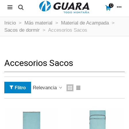
0
Inicio
>
Más material
>
Material de Acampada
>
Sacos de dormir
>
Accesorios Sacos
Accesorios Sacos
Relevancia
Flitro