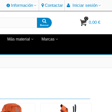
Información
Contactar
Iniciar sesión
0
0,00 €
Buscar
Más material
Marcas