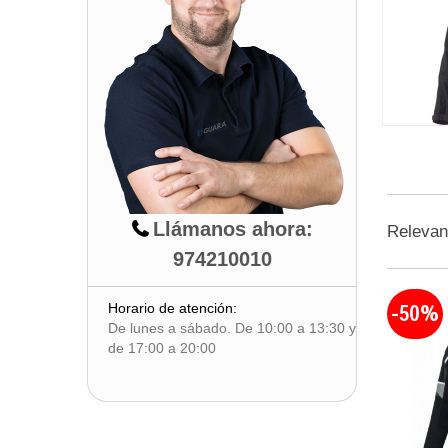
Llámanos ahora:
Releva
974210010
-50%
Horario de atención:
De lunes a sábado. De 10:00 a 13:30 y
de 17:00 a 20:00