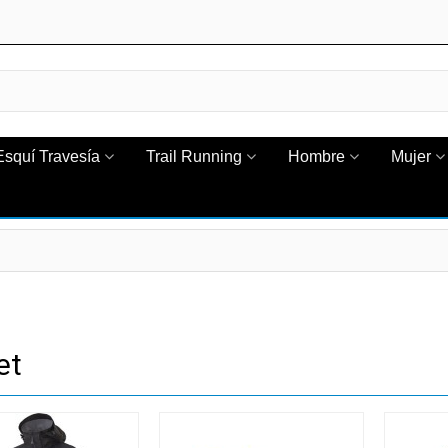
Esquí Travesía
Trail Running
Hombre
Mujer
et