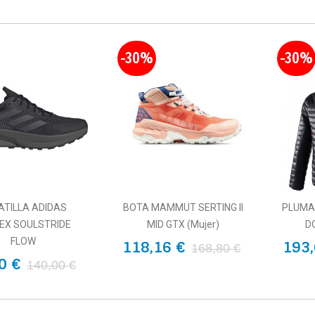
-30%
-30%
ATILLA ADIDAS
BOTA MAMMUT SERTING II
PLUMA
EX SOULSTRIDE
MID GTX (Mujer)
D
FLOW
118,16 €
193,
168,80 €
0 €
140,00 €