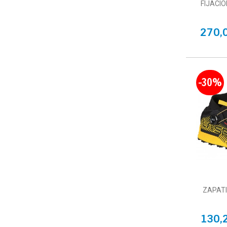
FIJACIO
270,
-30%
ZAPATI
130,