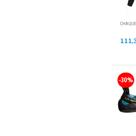
CHAQUE
111,
-30%